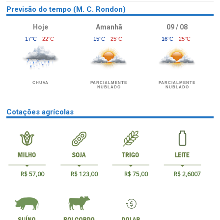
Previsão do tempo (M. C. Rondon)
Hoje
Amanhã
09 / 08
17°C
22°C
15°C
25°C
16°C
25°C
CHUVA
PARCIALMENTE
PARCIALMENTE
NUBLADO
NUBLADO
Cotações agrícolas
R$ 57,00
R$ 123,00
R$ 75,00
R$ 2,6007