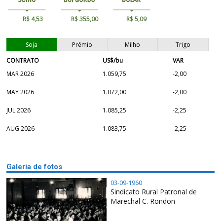
R$ 4,53
R$ 355,00
R$ 5,09
Soja
Prêmio
Milho
Trigo
CONTRATO
US$/bu
VAR
MAR 2026
1.059,75
-2,00
MAY 2026
1.072,00
-2,00
JUL 2026
1.085,25
-2,25
AUG 2026
1.083,75
-2,25
Galeria de fotos
03-09-1960
Sindicato Rural Patronal de
Marechal C. Rondon