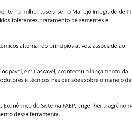
lmente no milho, baseia-se no Manejo Integrado de Pr
ridos tolerantes, tratamento de sementes e
têmicos alternando princípios ativos, associado ao
Coopavel, em Cascavel, aconteceu o lançamento da
rodutores e técnicos nas decisões sobre o manejo da
e Econômico do Sistema FAEP, engenheira agrônom
mento dessa ferramenta.