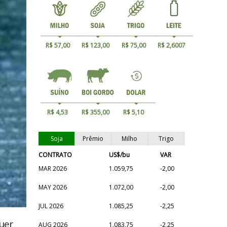
R$ 57,00
R$ 123,00
R$ 75,00
R$ 2,6007
R$ 4,53
R$ 355,00
R$ 5,10
Soja
Prêmio
Milho
Trigo
CONTRATO
US$/bu
VAR
MAR 2026
1.059,75
-2,00
MAY 2026
1.072,00
-2,00
JUL 2026
1.085,25
-2,25
uer
AUG 2026
1.083,75
-2,25