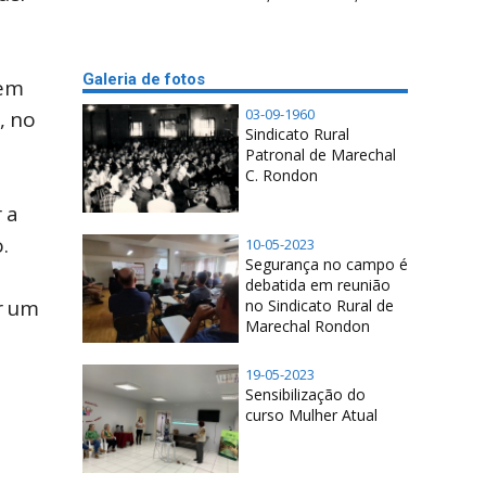
Galeria de fotos
 em
03-09-1960
, no
Sindicato Rural
Patronal de Marechal
C. Rondon
 a
.
10-05-2023
Segurança no campo é
debatida em reunião
ar um
no Sindicato Rural de
Marechal Rondon
19-05-2023
Sensibilização do
curso Mulher Atual