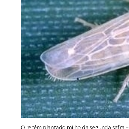
O recém plantado milho da segunda safra 