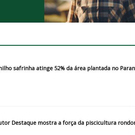
milho safrinha atinge 52% da área plantada no Para
tor Destaque mostra a força da piscicultura rondo