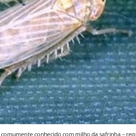
– comumente conhecido com milho da safrinha – req