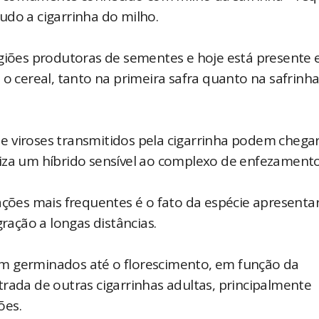
udo a cigarrinha do milho.
egiões produtoras de sementes e hoje está presente
 o cereal, tanto na primeira safra quanto na safrinha
 viroses transmitidos pela cigarrinha podem chegar
iza um híbrido sensível ao complexo de enfezamento
tações mais frequentes é o fato da espécie apresent
gração a longas distâncias.
m germinados até o florescimento, em função da
rada de outras cigarrinhas adultas, principalmente
ões.