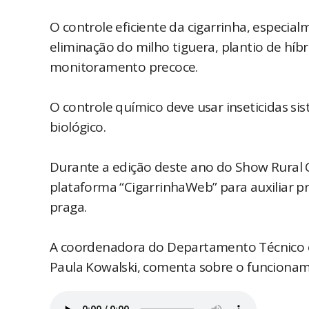
O controle eficiente da cigarrinha, especia
eliminação do milho tiguera, plantio de híb
monitoramento precoce.
O controle químico deve usar inseticidas sis
biológico.
Durante a edição deste ano do Show Rural 
plataforma “CigarrinhaWeb” para auxiliar p
praga.
A coordenadora do Departamento Técnico 
Paula Kowalski, comenta sobre o funciona