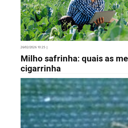
26/02/2026 10:25 |
Milho safrinha: quais as m
cigarrinha