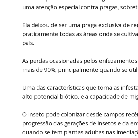
uma atenção especial contra pragas, sobret
Ela deixou de ser uma praga exclusiva de r
praticamente todas as áreas onde se cultiva
país.
As perdas ocasionadas pelos enfezamentos e
mais de 90%, principalmente quando se util
Uma das características que torna as infes
alto potencial biótico, e a capacidade de mi
O inseto pode colonizar desde campos recé
progressão das gerações de insetos e da ent
quando se tem plantas adultas nas imediaç