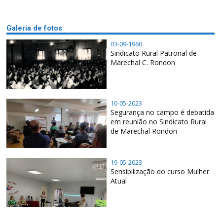
Galeria de fotos
03-09-1960
Sindicato Rural Patronal de
Marechal C. Rondon
10-05-2023
Segurança no campo é debatida
em reunião no Sindicato Rural
de Marechal Rondon
19-05-2023
Sensibilização do curso Mulher
Atual