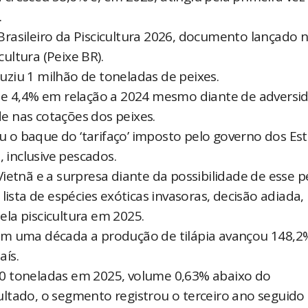
.
rasileiro da Piscicultura 2026, documento lançado 
cultura (Peixe BR).
ziu 1 milhão de toneladas de peixes.
 4,4% em relação a 2024 mesmo diante de adversi
ade nas cotações dos peixes.
 o baque do ‘tarifaço’ imposto pelo governo dos Es
, inclusive pescados.
ietnã e a surpresa diante da possibilidade de esse p
lista de espécies exóticas invasoras, decisão adiada,
la piscicultura em 2025.
em uma década a produção de tilápia avançou 148,2
aís.
0 toneladas em 2025, volume 0,63% abaixo do
ltado, o segmento registrou o terceiro ano seguido