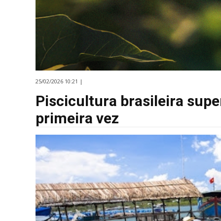
25/02/2026 10:21 |
Piscicultura brasileira sup
primeira vez