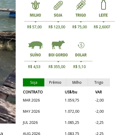
R$ 57,00
R$ 123,00
R$ 75,00
R$ 2,6007
R$ 4,53
R$ 355,00
R$ 5,10
Soja
Prêmio
Milho
Trigo
CONTRATO
US$/bu
VAR
MAR 2026
1.059,75
-2,00
MAY 2026
1.072,00
-2,00
JUL 2026
1.085,25
-2,25
 a
AUG 2026
1.083,75
-2,25