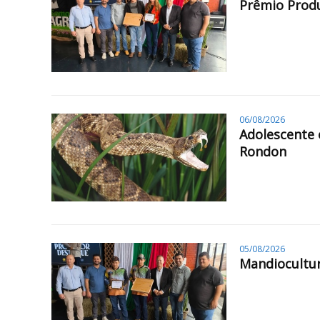
Prêmio Produ
06/08/2026
Adolescente 
Rondon
05/08/2026
Mandiocultur