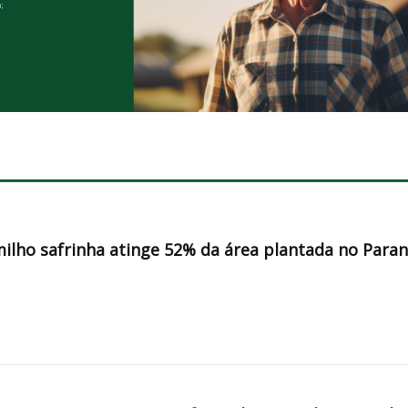
milho safrinha atinge 52% da área plantada no Para