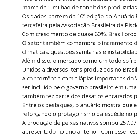
marca de 1 milhão de toneladas produzidas
Os dados partem da 10ª edição do Anuário B
terçafeira pela Associação Brasileira da Pisci
Com crescimento de quase 60%, Brasil produ
O setor também comemora o incremento de
climáticas, questões sanitárias e instabilid
Além disso, o mercado como um todo sofreu
Unidos a diversos itens produzidos no Brasil
A concorrência com tilápias importadas do V
ser incluído pelo governo brasileiro em uma 
também fez parte dos desafios encarados pe
Entre os destaques, o anuário mostra que 
reforçando o protagonismo da espécie no p
A produção de peixes nativos somou 257.07
apresentado no ano anterior. Com esse resu