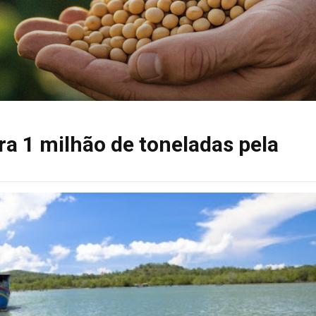
era 1 milhão de toneladas pela