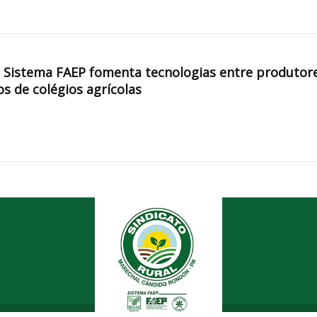
, Sistema FAEP fomenta tecnologias entre produtor
os de colégios agrícolas