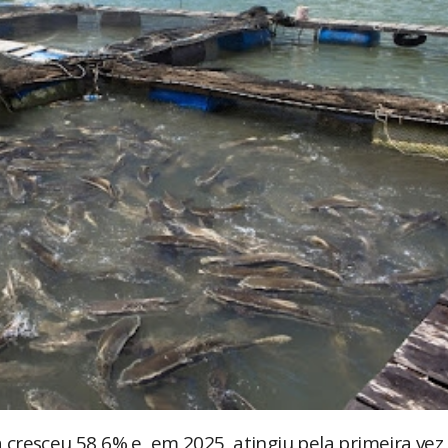
a cresceu 58,6% e, em 2025, atingiu pela primeira vez