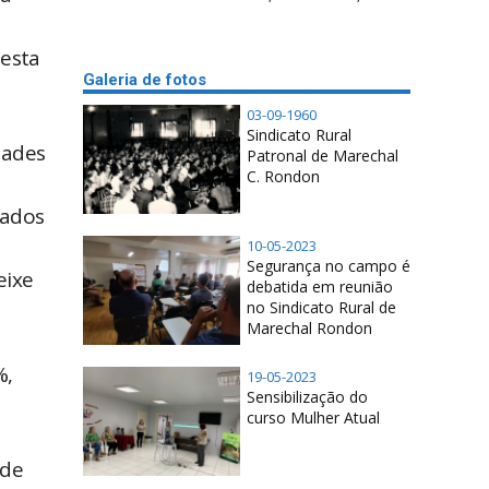
nesta
Galeria de fotos
03-09-1960
Sindicato Rural
dades
Patronal de Marechal
C. Rondon
tados
10-05-2023
Segurança no campo é
eixe
debatida em reunião
no Sindicato Rural de
Marechal Rondon
%,
19-05-2023
Sensibilização do
curso Mulher Atual
 de