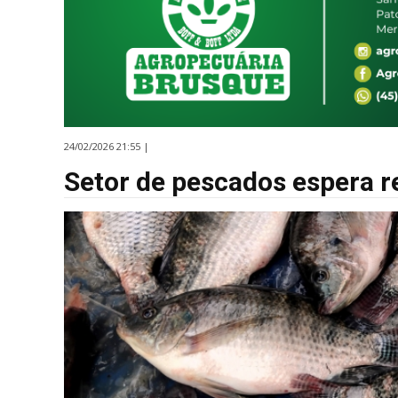
24/02/2026 21:55 |
Setor de pescados espera