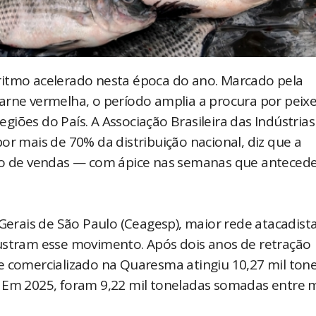
ritmo acelerado nesta época do ano. Marcado pela
arne vermelha, o período amplia a procura por peixe
iões do País. A Associação Brasileira das Indústrias
or mais de 70% da distribuição nacional, diz que a
o de vendas — com ápice nas semanas que anteced
rais de São Paulo (Ceagesp), maior rede atacadist
lustram esse movimento. Após dois anos de retração
e comercializado na Quaresma atingiu 10,27 mil ton
. Em 2025, foram 9,22 mil toneladas somadas entre 