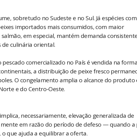
lume, sobretudo no Sudeste e no Sul. Já espécies co
 peixes importados mais consumidos, com maior
O salmão, em especial, mantém demanda consistent
de culinária oriental.
do pescado comercializado no País é vendida na form
ontinentais, a distribuição de peixe fresco permane
poles. O congelamento amplia o alcance do produto 
 Norte e do Centro-Oeste.
lica, necessariamente, elevação generalizada de
viamente em razão do período de defeso — quando a
o que ajuda a equilibrar a oferta.