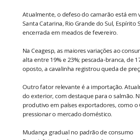
Atualmente, o defeso do camarão está em v
Santa Catarina, Rio Grande do Sul, Espírito
encerrada em meados de fevereiro.
Na Ceagesp, as maiores variações ao consu
alta entre 19% e 23%; pescada-branca, de 1
oposto, a cavalinha registrou queda de preç
Outro fator relevante é a importação. Atu
do exterior, com destaque para o salmão. 
produtivo em países exportadores, como o Ch
pressionar o mercado doméstico.
Mudança gradual no padrão de consumo