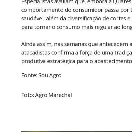
Especialistas avaliam que, embora a Quare
comportamento do consumidor passa por tr
saudável, além da diversificação de cortes 
para tornar o consumo mais regular ao lon
Ainda assim, nas semanas que antecedem a 
atacadistas confirma a força de uma tradiç
produtiva estratégica para o abastecimento
Fonte: Sou Agro
Foto: Agro Marechal