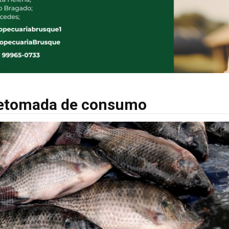
 retomada de consumo