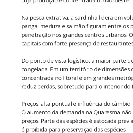
cuja produção é concentrada no Nordeste.
Na pesca extrativa, a sardinha lidera em vo
panga, merluza e salmão figuram entre os
penetração nos grandes centros urbanos. 
capitais com forte presença de restaurantes 
Do ponto de vista logístico, a maior parte 
congelada. Em um território de dimensões c
concentrada no litoral e em grandes metró
reduz perdas, sobretudo para o interior do
Preços: alta pontual e influência do câmbio
O aumento da demanda na Quaresma não imp
preços. Parte das espécies é estocada pre
é proibida para preservação das espécies —, 