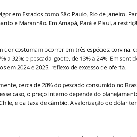
igor em Estados como São Paulo, Rio de Janeiro, Pa
 Santo e Maranhão. Em Amapá, Pará e Piauí, a restriçã
midor costumam ocorrer em três espécies: corvina, 
7% a 32%; e pescada-goete, de 13% a 24%. Em sentid
os em 2024 e 2025, reflexo de excesso de oferta.
almente, cerca de 28% do pescado consumido no Bras
Nesse caso, o preço interno depende do planejament
ile, e da taxa de câmbio. A valorização do dólar te