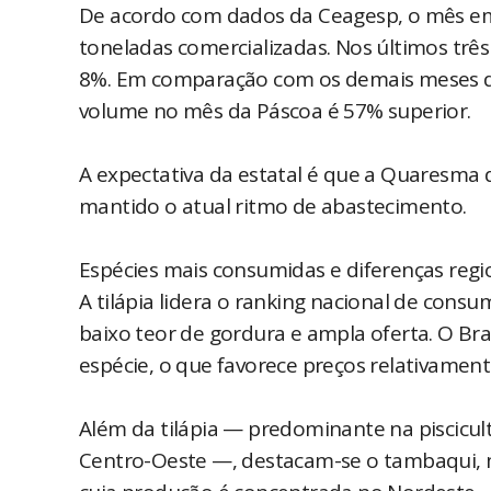
De acordo com dados da Ceagesp, o mês em 
toneladas comercializadas. Nos últimos três
8%. Em comparação com os demais meses do 
volume no mês da Páscoa é 57% superior.
A expectativa da estatal é que a Quaresma
mantido o atual ritmo de abastecimento.
Espécies mais consumidas e diferenças regi
A tilápia lidera o ranking nacional de consu
baixo teor de gordura e ampla oferta. O Bra
espécie, o que favorece preços relativamen
Além da tilápia — predominante na piscicul
Centro-Oeste —, destacam-se o tambaqui, 