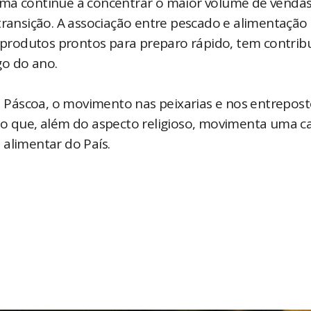
sma continue a concentrar o maior volume de vendas
ansição. A associação entre pescado e alimentação
e produtos prontos para preparo rápido, tem contrib
go do ano.
Páscoa, o movimento nas peixarias e nos entrepost
ão que, além do aspecto religioso, movimenta uma c
 alimentar do País.