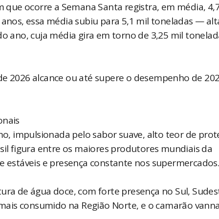
que ocorre a Semana Santa registra, em média, 4,7
 anos, essa média subiu para 5,1 mil toneladas — alt
ano, cuja média gira em torno de 3,25 mil tonelad
 de 2026 alcance ou até supere o desempenho de 202
onais
mo, impulsionada pelo sabor suave, alto teor de prot
sil figura entre os maiores produtores mundiais da
te estáveis e presença constante nos supermercados
tura de água doce, com forte presença no Sul, Sudes
mais consumido na Região Norte, e o camarão vann