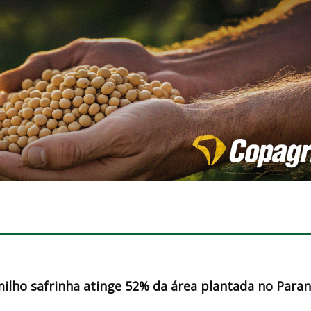
milho safrinha atinge 52% da área plantada no Para