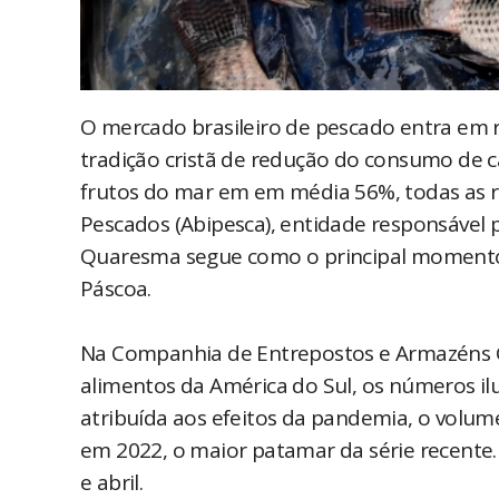
O mercado brasileiro de pescado entra em 
tradição cristã de redução do consumo de c
frutos do mar em em média 56%, todas as reg
Pescados (Abipesca), entidade responsável p
Quaresma segue como o principal moment
Páscoa.
Na Companhia de Entrepostos e Armazéns Ge
alimentos da América do Sul, os números i
atribuída aos efeitos da pandemia, o volum
em 2022, o maior patamar da série recente
e abril.