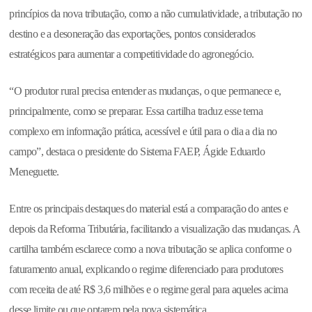
princípios da nova tributação, como a não cumulatividade, a tributação no
destino e a desoneração das exportações, pontos considerados
estratégicos para aumentar a competitividade do agronegócio.
“O produtor rural precisa entender as mudanças, o que permanece e,
principalmente, como se preparar. Essa cartilha traduz esse tema
complexo em informação prática, acessível e útil para o dia a dia no
campo”, destaca o presidente do Sistema FAEP, Ágide Eduardo
Meneguette.
Entre os principais destaques do material está a comparação do antes e
depois da Reforma Tributária, facilitando a visualização das mudanças. A
cartilha também esclarece como a nova tributação se aplica conforme o
faturamento anual, explicando o regime diferenciado para produtores
com receita de até R$ 3,6 milhões e o regime geral para aqueles acima
desse limite ou que optarem pela nova sistemática.