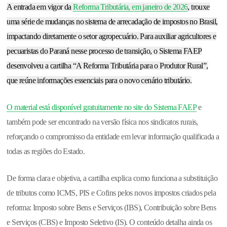
A entrada em vigor da
Reforma Tributária, em janeiro de 2026
, trouxe
uma série de mudanças no sistema de arrecadação de impostos no Brasil,
impactando diretamente o setor agropecuário. Para auxiliar agricultores e
pecuaristas do Paraná nesse processo de transição, o Sistema FAEP
desenvolveu a cartilha “A Reforma Tributária para o Produtor Rural”,
que reúne informações essenciais para o novo cenário tributário.
O material está disponível gratuitamente no site do Sistema FAEP
e
também pode ser encontrado na versão física nos sindicatos rurais,
reforçando o compromisso da entidade em levar informação qualificada a
todas as regiões do Estado.
De forma clara e objetiva, a cartilha explica como funciona a substituição
de tributos como ICMS, PIS e Cofins pelos novos impostos criados pela
reforma: Imposto sobre Bens e Serviços (IBS), Contribuição sobre Bens
e Serviços (CBS) e Imposto Seletivo (IS). O conteúdo detalha ainda os