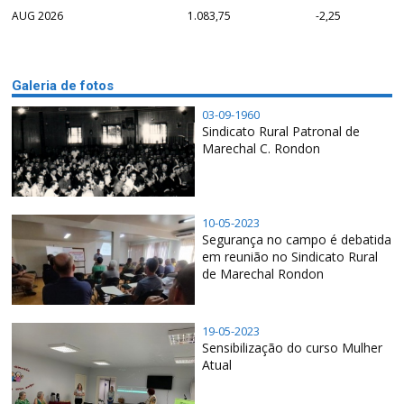
AUG 2026
1.083,75
-2,25
Galeria de fotos
03-09-1960
Sindicato Rural Patronal de
Marechal C. Rondon
10-05-2023
Segurança no campo é debatida
em reunião no Sindicato Rural
de Marechal Rondon
19-05-2023
Sensibilização do curso Mulher
Atual