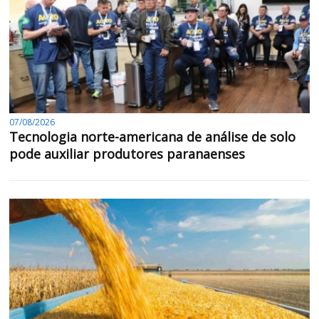
07/08/2026
Tecnologia norte-americana de análise de solo
pode auxiliar produtores paranaenses