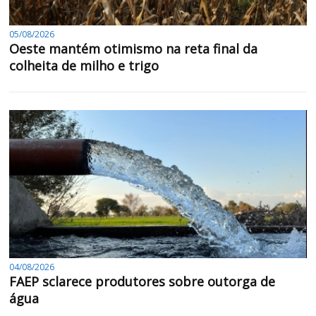
05/08/2026
Oeste mantém otimismo na reta final da
colheita de milho e trigo
04/08/2026
FAEP sclarece produtores sobre outorga de
água