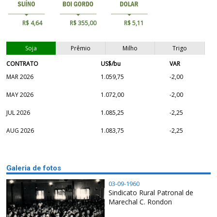
R$ 4,64
R$ 355,00
R$ 5,11
Soja
Prêmio
Milho
Trigo
CONTRATO
US$/bu
VAR
MAR 2026
1.059,75
-2,00
MAY 2026
1.072,00
-2,00
JUL 2026
1.085,25
-2,25
AUG 2026
1.083,75
-2,25
Galeria de fotos
03-09-1960
Sindicato Rural Patronal de
Marechal C. Rondon