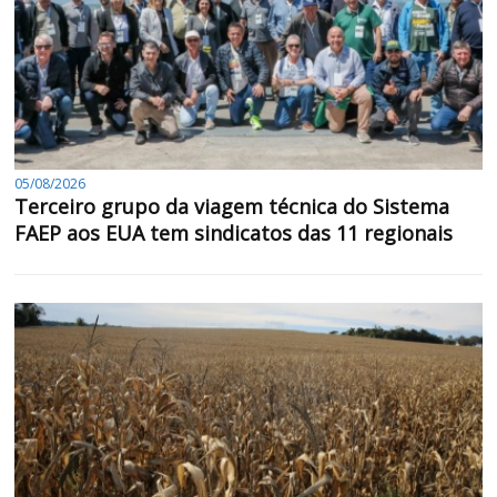
05/08/2026
Terceiro grupo da viagem técnica do Sistema
FAEP aos EUA tem sindicatos das 11 regionais