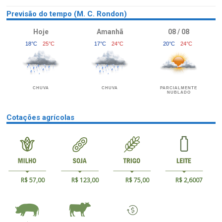
Previsão do tempo (M. C. Rondon)
Hoje
Amanhã
08 / 08
18°C
25°C
17°C
24°C
20°C
24°C
CHUVA
CHUVA
PARCIALMENTE
NUBLADO
Cotações agrícolas
R$ 57,00
R$ 123,00
R$ 75,00
R$ 2,6007