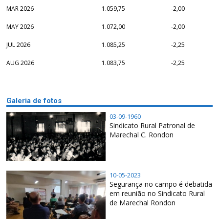
MAR 2026
1.059,75
-2,00
MAY 2026
1.072,00
-2,00
JUL 2026
1.085,25
-2,25
AUG 2026
1.083,75
-2,25
Galeria de fotos
03-09-1960
Sindicato Rural Patronal de
Marechal C. Rondon
10-05-2023
Segurança no campo é debatida
em reunião no Sindicato Rural
de Marechal Rondon