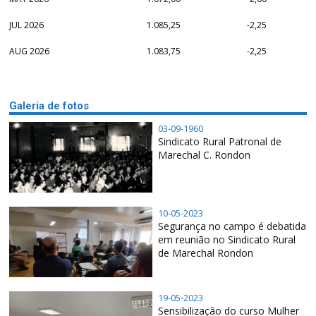
JUL 2026
1.085,25
-2,25
AUG 2026
1.083,75
-2,25
Galeria de fotos
03-09-1960
Sindicato Rural Patronal de
Marechal C. Rondon
10-05-2023
Segurança no campo é debatida
em reunião no Sindicato Rural
de Marechal Rondon
19-05-2023
Sensibilização do curso Mulher