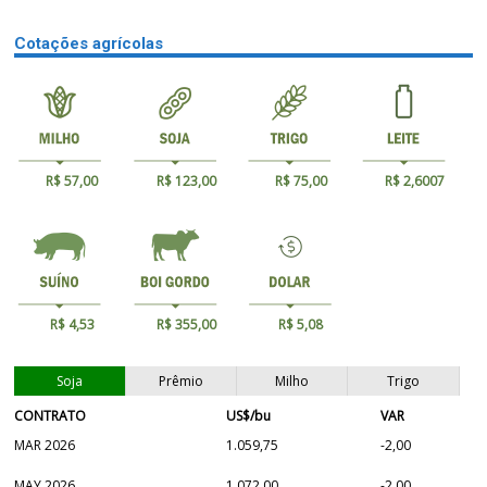
Cotações agrícolas
R$ 57,00
R$ 123,00
R$ 75,00
R$ 2,6007
R$ 4,53
R$ 355,00
R$ 5,08
Soja
Prêmio
Milho
Trigo
CONTRATO
US$/bu
VAR
MAR 2026
1.059,75
-2,00
MAY 2026
1.072,00
-2,00