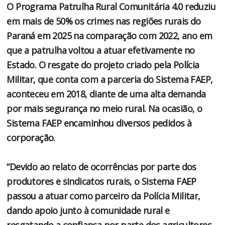
O Programa Patrulha Rural Comunitária 4.0 reduziu
em mais de 50% os crimes nas regiões rurais do
Paraná em 2025 na comparação com 2022, ano em
que a patrulha voltou a atuar efetivamente no
Estado. O resgate do projeto criado pela Polícia
Militar, que conta com a parceria do Sistema FAEP,
aconteceu em 2018, diante de uma alta demanda
por mais segurança no meio rural. Na ocasião, o
Sistema FAEP encaminhou diversos pedidos à
corporação.
“Devido ao relato de ocorrências por parte dos
produtores e sindicatos rurais, o Sistema FAEP
passou a atuar como parceiro da Polícia Militar,
dando apoio junto à comunidade rural e
resgatando a confiança por parte dos agricultores