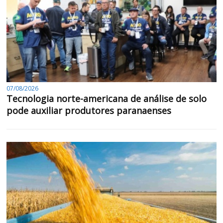
07/08/2026
Tecnologia norte-americana de análise de solo
pode auxiliar produtores paranaenses