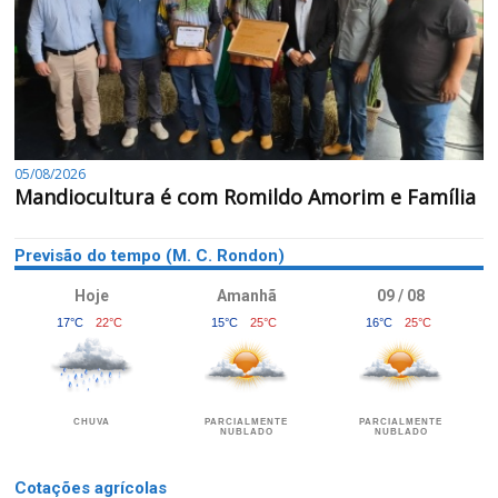
05/08/2026
Mandiocultura é com Romildo Amorim e Família
Previsão do tempo (M. C. Rondon)
Hoje
Amanhã
09 / 08
17°C
22°C
15°C
25°C
16°C
25°C
CHUVA
PARCIALMENTE
PARCIALMENTE
NUBLADO
NUBLADO
Cotações agrícolas