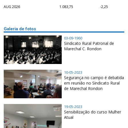
AUG 2026
1.083,75
-2,25
Galeria de fotos
03-09-1960
Sindicato Rural Patronal de
Marechal C. Rondon
10-05-2023
Segurança no campo é debatida
em reunião no Sindicato Rural
de Marechal Rondon
19-05-2023
Sensibilização do curso Mulher
Atual