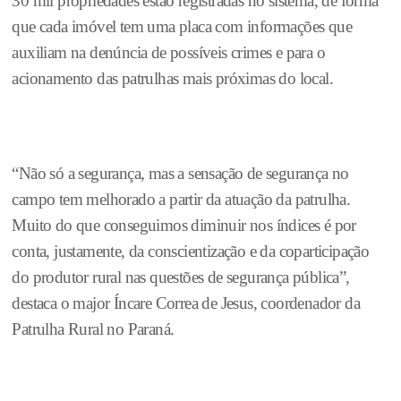
30 mil propriedades estão registradas no sistema, de forma
que cada imóvel tem uma placa com informações que
auxiliam na denúncia de possíveis crimes e para o
acionamento das patrulhas mais próximas do local.
“Não só a segurança, mas a sensação de segurança no
campo tem melhorado a partir da atuação da patrulha.
Muito do que conseguimos diminuir nos índices é por
conta, justamente, da conscientização e da coparticipação
do produtor rural nas questões de segurança pública”,
destaca o major Íncare Correa de Jesus, coordenador da
Patrulha Rural no Paraná.