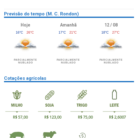
Previsão do tempo (M. C. Rondon)
Hoje
Amanhã
12 / 08
16°C
26°C
17°C
21°C
18°C
27°C
PARCIALMENTE
PARCIALMENTE
PARCIALMENTE
NUBLADO
NUBLADO
NUBLADO
Cotações agrícolas
R$ 57,00
R$ 123,00
R$ 75,00
R$ 2,6007