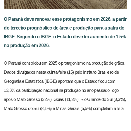
O Paraná deve renovar esse protagonismo em 2026, a partir
do terceiro prognóstico de área e produção para a safra do
IBGE. Segundo o IBGE, o Estado deve ter aumento de 1,5%
na produção em 2026.
O Paraná consolidou em 2025 o protagonismo na produção de grãos.
Dados divulgados nesta quinta-feira (15) pelo Instituto Brasileiro de
Geografia e Estatística (IBGE) apontam que o Estado ficou com
13,5% da participação nacional na produção no ano passado, logo
após o Mato Grosso (32%). Goiás (11,3%), Rio Grande do Sul (9,3%),
Mato Grosso do Sul (8,1%) e Minas Gerais (5,5%) completam a lista.