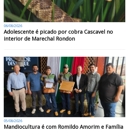
06/08/2026
Adolescente é picado por cobra Cascavel no
interior de Marechal Rondon
05/08/2026
Mandiocultura é com Romildo Amorim e Família