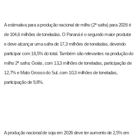
A estimativa para a produção nacional de milho (2ª safra) para 2026 é
de 104,6 milhões de toneladas. O Paraná é o segundo maior produtor
e deve alcançar uma safra de 17,3 milhões de toneladas, devendo
participar com 16,5% do total. Também são relevantes na produção do
milho 2ª safra: Goiás, com 13,3 milhões de toneladas, participação de
12,7% e Mato Grosso do Sul, com 10,3 milhões de toneladas,
participação de 9,8%.
A produção nacional de soja em 2026 deve ter aumento de 2,5% em