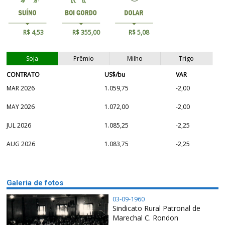
R$ 4,53
R$ 355,00
R$ 5,08
Soja
Prêmio
Milho
Trigo
CONTRATO
US$/bu
VAR
MAR 2026
1.059,75
-2,00
MAY 2026
1.072,00
-2,00
JUL 2026
1.085,25
-2,25
AUG 2026
1.083,75
-2,25
Galeria de fotos
03-09-1960
Sindicato Rural Patronal de
Marechal C. Rondon