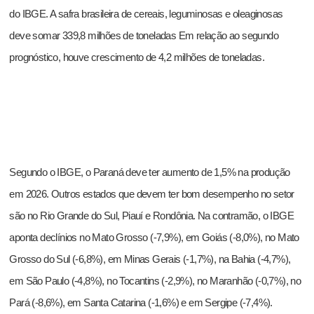
do IBGE. A safra brasileira de cereais, leguminosas e oleaginosas
deve somar 339,8 milhões de toneladas Em relação ao segundo
prognóstico, houve crescimento de 4,2 milhões de toneladas.
Segundo o IBGE, o Paraná deve ter aumento de 1,5% na produção
em 2026. Outros estados que devem ter bom desempenho no setor
são no Rio Grande do Sul, Piauí e Rondônia. Na contramão, o IBGE
aponta declínios no Mato Grosso (-7,9%), em Goiás (-8,0%), no Mato
Grosso do Sul (-6,8%), em Minas Gerais (-1,7%), na Bahia (-4,7%),
em São Paulo (-4,8%), no Tocantins (-2,9%), no Maranhão (-0,7%), no
Pará (-8,6%), em Santa Catarina (-1,6%) e em Sergipe (-7,4%).