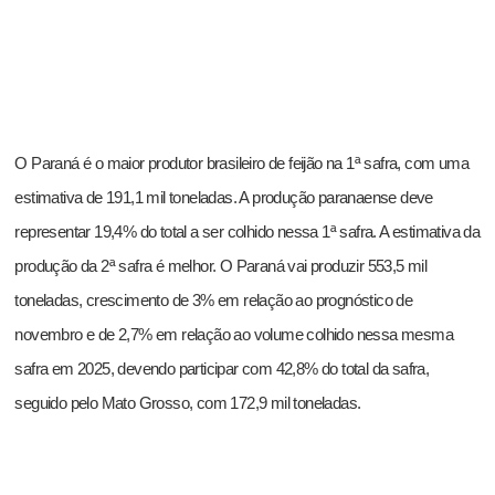
O Paraná é o maior produtor brasileiro de feijão na 1ª safra, com uma
estimativa de 191,1 mil toneladas. A produção paranaense deve
representar 19,4% do total a ser colhido nessa 1ª safra. A estimativa da
produção da 2ª safra é melhor. O Paraná vai produzir 553,5 mil
toneladas, crescimento de 3% em relação ao prognóstico de
novembro e de 2,7% em relação ao volume colhido nessa mesma
safra em 2025, devendo participar com 42,8% do total da safra,
seguido pelo Mato Grosso, com 172,9 mil toneladas.