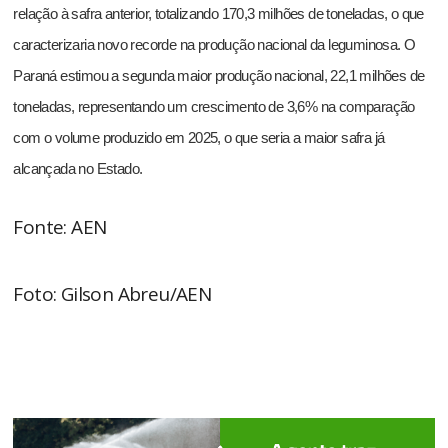
relação à safra anterior, totalizando 170,3 milhões de toneladas, o que
caracterizaria novo recorde na produção nacional da leguminosa. O
Paraná estimou a segunda maior produção nacional, 22,1 milhões de
toneladas, representando um crescimento de 3,6% na comparação
com o volume produzido em 2025, o que seria a maior safra já
alcançada no Estado.
Fonte: AEN
Foto: Gilson Abreu/AEN