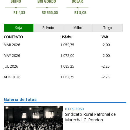
R$ 4,53
R$ 355,00
R$ 5,08
Soja
Prêmio
Milho
Trigo
CONTRATO
US$/bu
VAR
MAR 2026
1.059,75
-2,00
MAY 2026
1.072,00
-2,00
JUL 2026
1.085,25
-2,25
AUG 2026
1.083,75
-2,25
Galeria de fotos
03-09-1960
Sindicato Rural Patronal de
Marechal C. Rondon