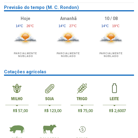
Previsão do tempo (M. C. Rondon)
Hoje
Amanhã
10 / 08
14°C
26°C
14°C
27°C
14°C
19°C
PARCIALMENTE
PARCIALMENTE
PARCIALMENTE
NUBLADO
NUBLADO
NUBLADO
Cotações agrícolas
R$ 57,00
R$ 123,00
R$ 75,00
R$ 2,6007