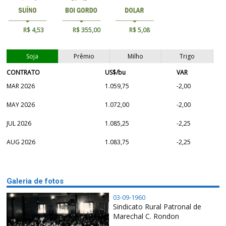
R$ 4,53
R$ 355,00
R$ 5,08
Soja
Prêmio
Milho
Trigo
CONTRATO
US$/bu
VAR
MAR 2026
1.059,75
-2,00
MAY 2026
1.072,00
-2,00
JUL 2026
1.085,25
-2,25
AUG 2026
1.083,75
-2,25
Galeria de fotos
03-09-1960
Sindicato Rural Patronal de
Marechal C. Rondon