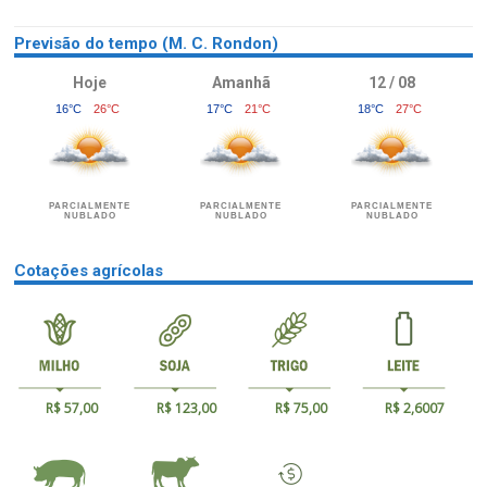
Previsão do tempo (M. C. Rondon)
Hoje
Amanhã
12 / 08
16°C
26°C
17°C
21°C
18°C
27°C
PARCIALMENTE
PARCIALMENTE
PARCIALMENTE
NUBLADO
NUBLADO
NUBLADO
Cotações agrícolas
R$ 57,00
R$ 123,00
R$ 75,00
R$ 2,6007