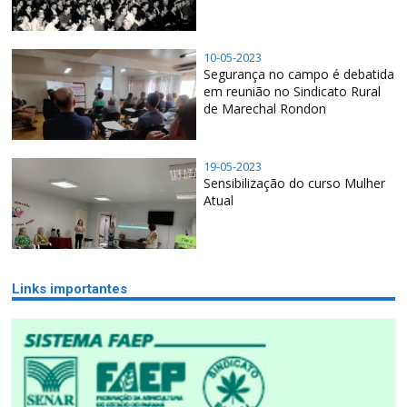
10-05-2023
Segurança no campo é debatida
em reunião no Sindicato Rural
de Marechal Rondon
19-05-2023
Sensibilização do curso Mulher
Atual
Links importantes