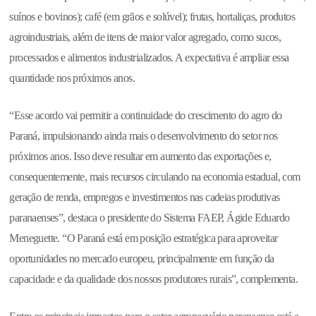
suínos e bovinos); café (em grãos e solúvel); frutas, hortaliças, produtos
agroindustriais, além de itens de maior valor agregado, como sucos,
processados e alimentos industrializados. A expectativa é ampliar essa
quantidade nos próximos anos.
“Esse acordo vai permitir a continuidade do crescimento do agro do
Paraná, impulsionando ainda mais o desenvolvimento do setor nos
próximos anos. Isso deve resultar em aumento das exportações e,
consequentemente, mais recursos circulando na economia estadual, com
geração de renda, empregos e investimentos nas cadeias produtivas
paranaenses”, destaca o presidente do Sistema FAEP, Ágide Eduardo
Meneguette. “O Paraná está em posição estratégica para aproveitar
oportunidades no mercado europeu, principalmente em função da
capacidade e da qualidade dos nossos produtores rurais”, complementa.