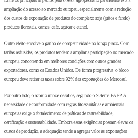
Entre os principais impactos para o setor agropecuário paranaense está a
ampliação do acesso ao mercado europeu, especialmente com a redução
dos custos de exportação de produtos do complexo soja (grãos e farelo),
produtos florestais, carnes, café, açúcar e etanol.
Outro efeito envolve o ganho de competitividade no longo prazo. Com
tarifas reduzidas, os produtos tendem a ampliar a participação no mercado
europeu, concorrendo em melhores condições com outros grandes
exportadores, como os Estados Unidos. De forma progressiva, o bloco
europeu deve retirar as taxas sobre 92% das exportações do Mercosul.
Por outro lado, o acordo impõe desafios, segundo o Sistema FAEP. A
necessidade de conformidade com regras fitossanitárias e ambientais
europeias exige o fortalecimento de práticas de rastreabilidade,
certificação e sustentabilidade. Embora essas exigências possam elevar os
custos de produção, a adequação tende a agregar valor às exportações