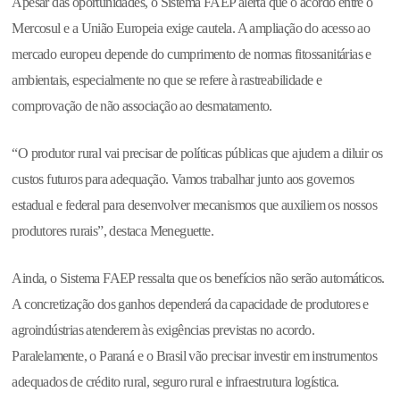
Apesar das oportunidades, o Sistema FAEP alerta que o acordo entre o
Mercosul e a União Europeia exige cautela. A ampliação do acesso ao
mercado europeu depende do cumprimento de normas fitossanitárias e
ambientais, especialmente no que se refere à rastreabilidade e
comprovação de não associação ao desmatamento.
“O produtor rural vai precisar de políticas públicas que ajudem a diluir os
custos futuros para adequação. Vamos trabalhar junto aos governos
estadual e federal para desenvolver mecanismos que auxiliem os nossos
produtores rurais”, destaca Meneguette.
Ainda, o Sistema FAEP ressalta que os benefícios não serão automáticos.
A concretização dos ganhos dependerá da capacidade de produtores e
agroindústrias atenderem às exigências previstas no acordo.
Paralelamente, o Paraná e o Brasil vão precisar investir em instrumentos
adequados de crédito rural, seguro rural e infraestrutura logística.