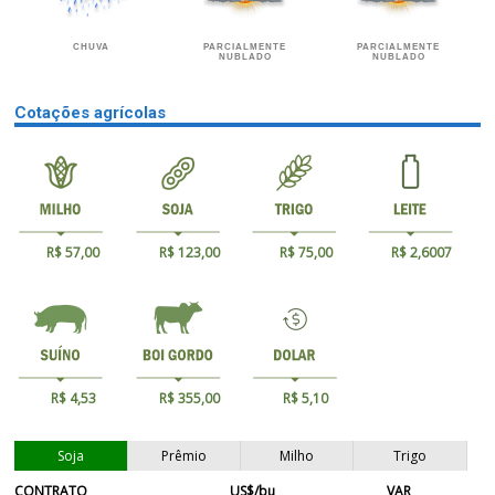
CHUVA
PARCIALMENTE
PARCIALMENTE
NUBLADO
NUBLADO
Cotações agrícolas
R$ 57,00
R$ 123,00
R$ 75,00
R$ 2,6007
R$ 4,53
R$ 355,00
R$ 5,10
Soja
Prêmio
Milho
Trigo
CONTRATO
US$/bu
VAR