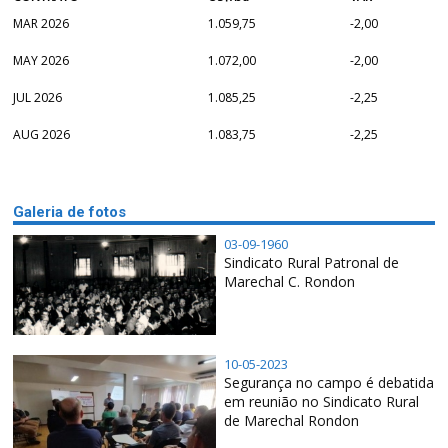
MAR 2026
1.059,75
-2,00
MAY 2026
1.072,00
-2,00
JUL 2026
1.085,25
-2,25
AUG 2026
1.083,75
-2,25
Galeria de fotos
03-09-1960
Sindicato Rural Patronal de
Marechal C. Rondon
10-05-2023
Segurança no campo é debatida
em reunião no Sindicato Rural
de Marechal Rondon