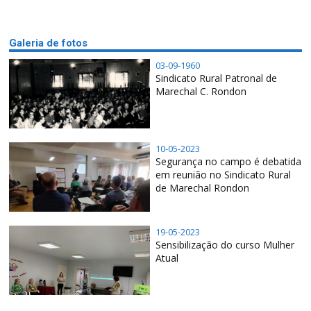
Galeria de fotos
03-09-1960
Sindicato Rural Patronal de
Marechal C. Rondon
10-05-2023
Segurança no campo é debatida
em reunião no Sindicato Rural
de Marechal Rondon
19-05-2023
Sensibilização do curso Mulher
Atual