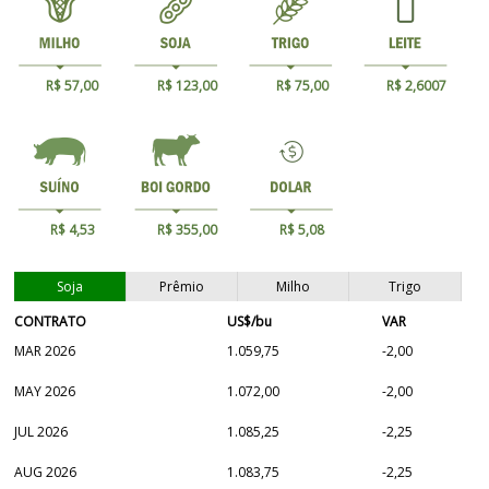
R$ 57,00
R$ 123,00
R$ 75,00
R$ 2,6007
R$ 4,53
R$ 355,00
R$ 5,08
Soja
Prêmio
Milho
Trigo
CONTRATO
US$/bu
VAR
MAR 2026
1.059,75
-2,00
MAY 2026
1.072,00
-2,00
JUL 2026
1.085,25
-2,25
AUG 2026
1.083,75
-2,25