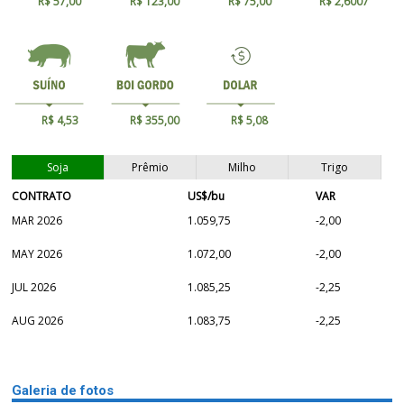
R$ 57,00
R$ 123,00
R$ 75,00
R$ 2,6007
R$ 4,53
R$ 355,00
R$ 5,08
Soja
Prêmio
Milho
Trigo
CONTRATO
US$/bu
VAR
MAR 2026
1.059,75
-2,00
MAY 2026
1.072,00
-2,00
JUL 2026
1.085,25
-2,25
AUG 2026
1.083,75
-2,25
Galeria de fotos