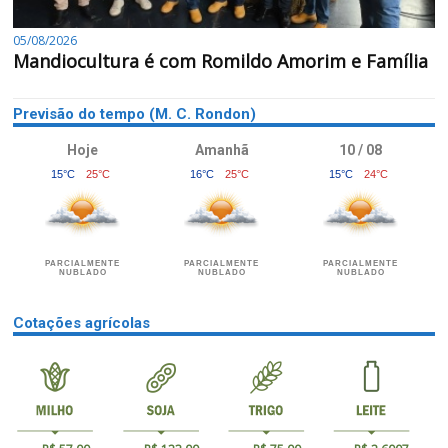
05/08/2026
Mandiocultura é com Romildo Amorim e Família
Previsão do tempo (M. C. Rondon)
Hoje
Amanhã
10 / 08
15°C
25°C
16°C
25°C
15°C
24°C
PARCIALMENTE
PARCIALMENTE
PARCIALMENTE
NUBLADO
NUBLADO
NUBLADO
Cotações agrícolas