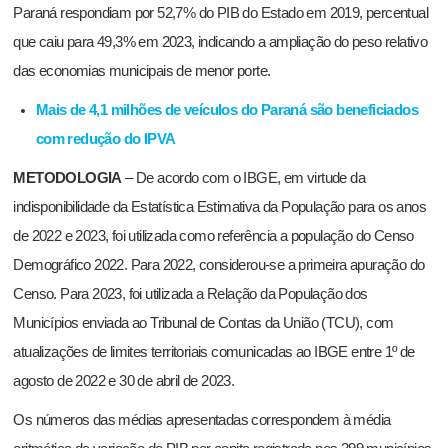
Paraná respondiam por 52,7% do PIB do Estado em 2019, percentual
que caiu para 49,3% em 2023, indicando a ampliação do peso relativo
das economias municipais de menor porte.
Mais de 4,1 milhões de veículos do Paraná são beneficiados
com redução do IPVA
METODOLOGIA
– De acordo com o IBGE, em virtude da
indisponibilidade da Estatística Estimativa da População para os anos
de 2022 e 2023, foi utilizada como referência a população do Censo
Demográfico 2022. Para 2022, considerou-se a primeira apuração do
Censo. Para 2023, foi utilizada a Relação da População dos
Municípios enviada ao Tribunal de Contas da União (TCU), com
atualizações de limites territoriais comunicadas ao IBGE entre 1º de
agosto de 2022 e 30 de abril de 2023.
Os números das médias apresentadas correspondem à média