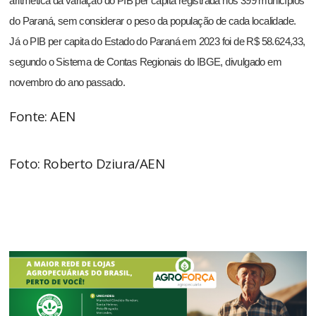
aritmética da variação do PIB per capita registrada nos 399 municípios
do Paraná, sem considerar o peso da população de cada localidade.
Já o PIB per capita do Estado do Paraná em 2023 foi de R$ 58.624,33,
segundo o Sistema de Contas Regionais do IBGE, divulgado em
novembro do ano passado.
Fonte: AEN
Foto: Roberto Dziura/AEN