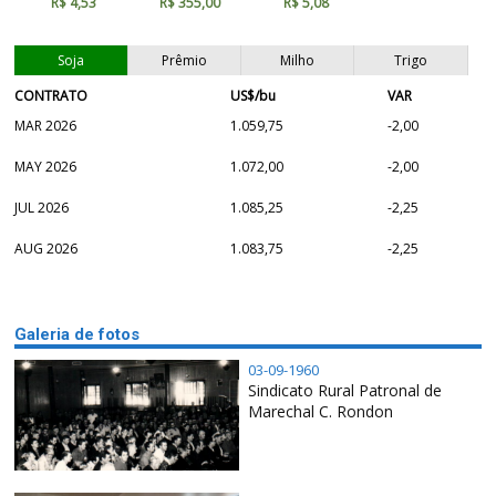
R$ 4,53
R$ 355,00
R$ 5,08
Soja
Prêmio
Milho
Trigo
CONTRATO
US$/bu
VAR
MAR 2026
1.059,75
-2,00
MAY 2026
1.072,00
-2,00
JUL 2026
1.085,25
-2,25
AUG 2026
1.083,75
-2,25
Galeria de fotos
03-09-1960
Sindicato Rural Patronal de
Marechal C. Rondon