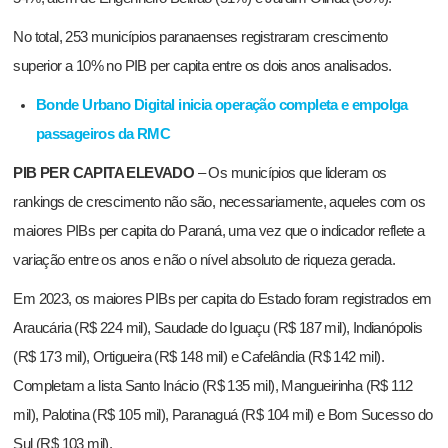
No total, 253 municípios paranaenses registraram crescimento
superior a 10% no PIB per capita entre os dois anos analisados.
Bonde Urbano Digital inicia operação completa e empolga
passageiros da RMC
PIB PER CAPITA ELEVADO
– Os municípios que lideram os
rankings de crescimento não são, necessariamente, aqueles com os
maiores PIBs per capita do Paraná, uma vez que o indicador reflete a
variação entre os anos e não o nível absoluto de riqueza gerada.
Em 2023, os maiores PIBs per capita do Estado foram registrados em
Araucária (R$ 224 mil), Saudade do Iguaçu (R$ 187 mil), Indianópolis
(R$ 173 mil), Ortigueira (R$ 148 mil) e Cafelândia (R$ 142 mil).
Completam a lista Santo Inácio (R$ 135 mil), Mangueirinha (R$ 112
mil), Palotina (R$ 105 mil), Paranaguá (R$ 104 mil) e Bom Sucesso do
Sul (R$ 103 mil).