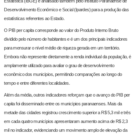
Estatística (IBGE) e analisado também pelo Instituto Paranaense de
Desenvolvimento Econômico e Social (Ipardes) para a produção das
estatísticas referentes ao Estado.
O PIB per capita corresponde ao valor do Produto Interno Bruto
dividido pelo número de habitantes e é um dos principais indicadores
para mensurar o nível médio de riqueza gerada em um território.
Embora não represente diretamente a renda individual da população, é
amplamente utilizado para avaliar o grau de desenvolvimento
econômico dos municípios, permitindo comparações ao longo do
tempo e entre diferentes localidades.
Além da média, outros indicadores reforçam que o avanço do PIB per
capita foi disseminado entre os municípios paranaenses. Mais da
metade das cidades registrou crescimento superior a R$ 5,3 mil e três
em cada quatro municípios apresentaram aumento acima de R$ 2,3
mil no indicador, evidenciando um movimento amplo de elevação da