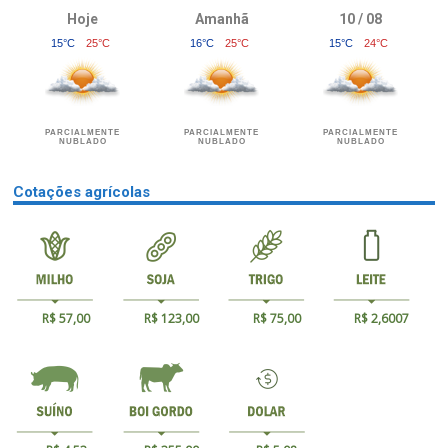
Hoje
Amanhã
10 / 08
15°C
25°C
16°C
25°C
15°C
24°C
PARCIALMENTE
PARCIALMENTE
PARCIALMENTE
NUBLADO
NUBLADO
NUBLADO
Cotações agrícolas
R$ 57,00
R$ 123,00
R$ 75,00
R$ 2,6007