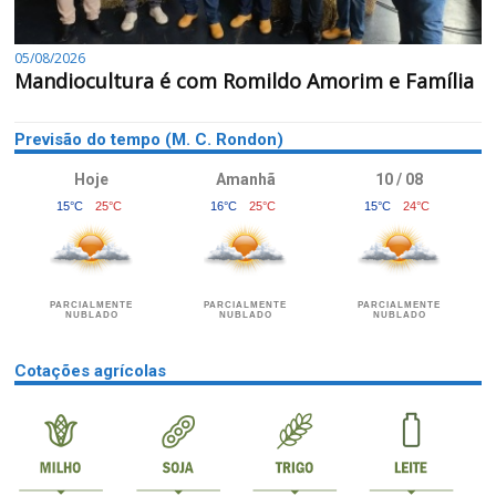
05/08/2026
Mandiocultura é com Romildo Amorim e Família
Previsão do tempo (M. C. Rondon)
Hoje
Amanhã
10 / 08
15°C
25°C
16°C
25°C
15°C
24°C
PARCIALMENTE
PARCIALMENTE
PARCIALMENTE
NUBLADO
NUBLADO
NUBLADO
Cotações agrícolas