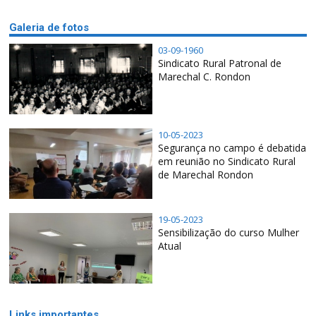
Galeria de fotos
03-09-1960
Sindicato Rural Patronal de
Marechal C. Rondon
10-05-2023
Segurança no campo é debatida
em reunião no Sindicato Rural
de Marechal Rondon
19-05-2023
Sensibilização do curso Mulher
Atual
Links importantes