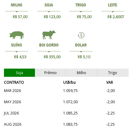
R$ 57,00
R$ 123,00
R$ 75,00
R$ 2,6007
R$ 4,53
R$ 355,00
R$ 5,10
Soja
Prêmio
Milho
Trigo
CONTRATO
US$/bu
VAR
MAR 2026
1.059,75
-2,00
MAY 2026
1.072,00
-2,00
JUL 2026
1.085,25
-2,25
AUG 2026
1.083,75
-2,25