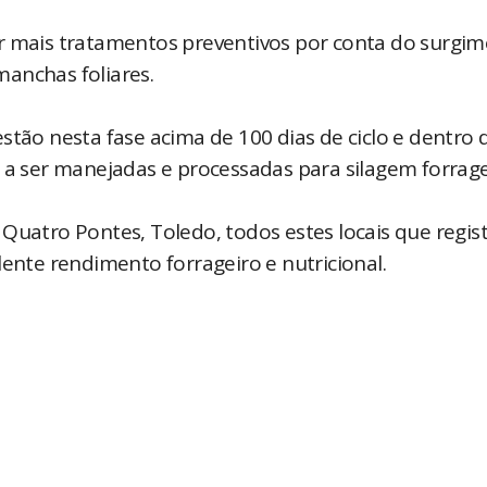
or mais tratamentos preventivos por conta do surgi
manchas foliares.
stão nesta fase acima de 100 dias de ciclo e dentro 
 a ser manejadas e processadas para silagem forrage
 Quatro Pontes, Toledo, todos estes locais que regi
lente rendimento forrageiro e nutricional.