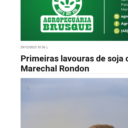
29/12/2025 10:56 |
Primeiras lavouras de soja
Marechal Rondon