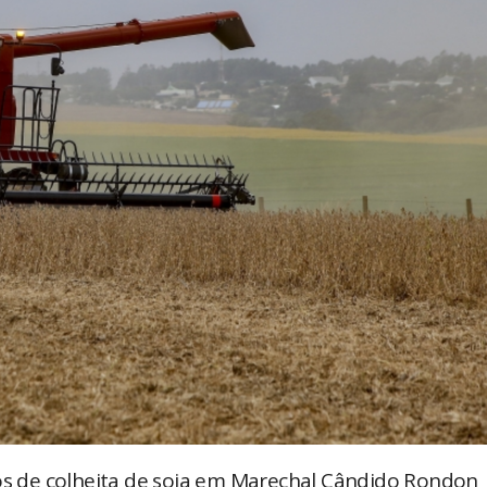
 de colheita de soja em Marechal Cândido Rondon