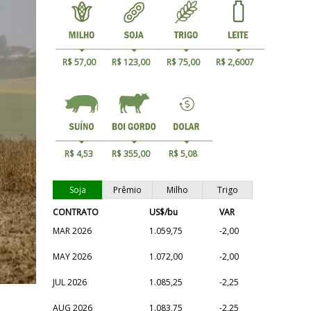
R$ 57,00
R$ 123,00
R$ 75,00
R$ 2,6007
R$ 4,53
R$ 355,00
R$ 5,08
Soja
Prêmio
Milho
Trigo
CONTRATO
US$/bu
VAR
MAR 2026
1.059,75
-2,00
MAY 2026
1.072,00
-2,00
JUL 2026
1.085,25
-2,25
AUG 2026
1.083,75
-2,25