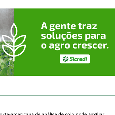
orte-americana de análise de solo pode auxiliar