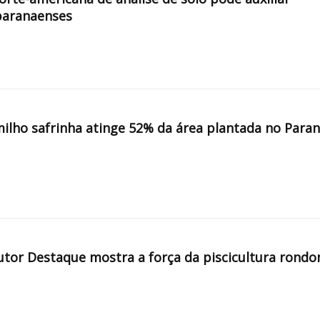
paranaenses
milho safrinha atinge 52% da área plantada no Para
tor Destaque mostra a força da piscicultura rondo