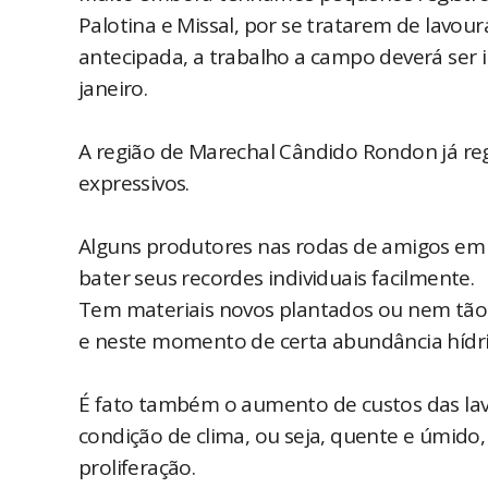
Palotina e Missal, por se tratarem de lavo
antecipada, a trabalho a campo deverá ser 
janeiro.
A região de Marechal Cândido Rondon já reg
expressivos.
Alguns produtores nas rodas de amigos em
bater seus recordes individuais facilmente.
Tem materiais novos plantados ou nem tão
e neste momento de certa abundância hídri
É fato também o aumento de custos das lav
condição de clima, ou seja, quente e úmido
proliferação.