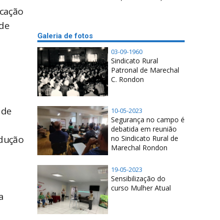
ecação
 de
Galeria de fotos
03-09-1960
Sindicato Rural
Patronal de Marechal
C. Rondon
 de
10-05-2023
Segurança no campo é
debatida em reunião
odução
no Sindicato Rural de
Marechal Rondon
19-05-2023
Sensibilização do
curso Mulher Atual
a