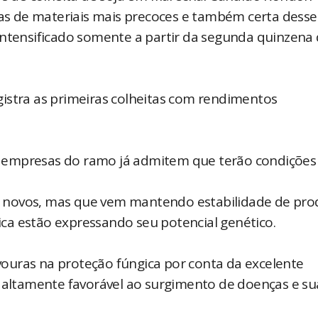
uras de materiais mais precoces e também certa dess
intensificado somente a partir da segunda quinzena
istra as primeiras colheitas com rendimentos
 empresas do ramo já admitem que terão condições
 novos, mas que vem mantendo estabilidade de pr
ca estão expressando seu potencial genético.
ouras na proteção fúngica por conta da excelente
, altamente favorável ao surgimento de doenças e su