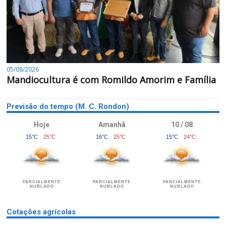
05/08/2026
Mandiocultura é com Romildo Amorim e Família
Previsão do tempo (M. C. Rondon)
Hoje
Amanhã
10 / 08
15°C
25°C
16°C
25°C
15°C
24°C
PARCIALMENTE
PARCIALMENTE
PARCIALMENTE
NUBLADO
NUBLADO
NUBLADO
Cotações agrícolas