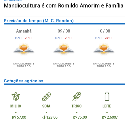
Mandiocultura é com Romildo Amorim e Família
Previsão do tempo (M. C. Rondon)
Amanhã
09 / 08
10 / 08
15°C
25°C
16°C
25°C
15°C
24°C
PARCIALMENTE
PARCIALMENTE
PARCIALMENTE
NUBLADO
NUBLADO
NUBLADO
Cotações agrícolas
R$ 57,00
R$ 123,00
R$ 75,00
R$ 2,6007