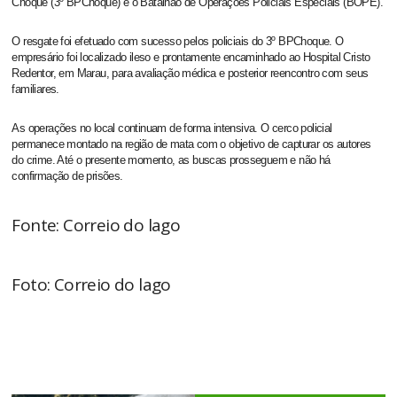
Choque (3º BPChoque) e o Batalhão de Operações Policiais Especiais (BOPE).
O resgate foi efetuado com sucesso pelos policiais do 3º BPChoque. O
empresário foi localizado ileso e prontamente encaminhado ao Hospital Cristo
Redentor, em Marau, para avaliação médica e posterior reencontro com seus
familiares.
As operações no local continuam de forma intensiva. O cerco policial
permanece montado na região de mata com o objetivo de capturar os autores
do crime. Até o presente momento, as buscas prosseguem e não há
confirmação de prisões.
Fonte: Correio do lago
Foto: Correio do lago