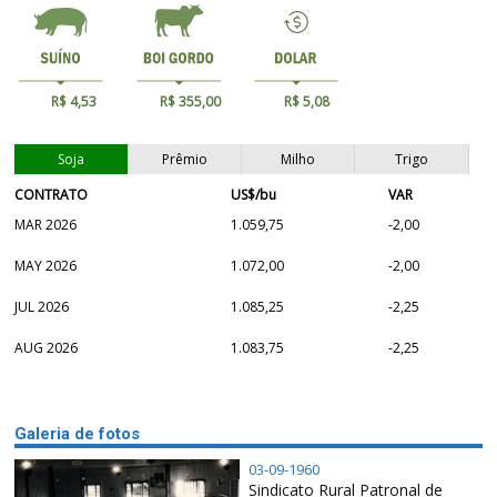
R$ 4,53
R$ 355,00
R$ 5,08
Soja
Prêmio
Milho
Trigo
CONTRATO
US$/bu
VAR
MAR 2026
1.059,75
-2,00
MAY 2026
1.072,00
-2,00
JUL 2026
1.085,25
-2,25
AUG 2026
1.083,75
-2,25
Galeria de fotos
03-09-1960
Sindicato Rural Patronal de