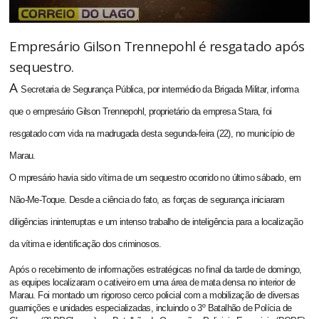
Empresário Gilson Trennepohl é resgatado após
sequestro.
A
Secretaria de Segurança Pública, por intermédio da Brigada Militar, informa
que o empresário Gilson Trennepohl, proprietário da empresa Stara, foi
resgatado com vida na madrugada desta segunda-feira (22), no município de
Marau.
O
mpresário havia sido vítima de um sequestro ocorrido no último sábado, em
Não-Me-Toque. Desde a ciência do fato, as forças de segurança iniciaram
diligências ininterruptas e um intenso trabalho de inteligência para a localização
da vítima e identificação dos criminosos.
Após o recebimento de informações estratégicas no final da tarde de domingo,
as equipes localizaram o cativeiro em uma área de mata densa no interior de
Marau. Foi montado um rigoroso cerco policial com a mobilização de diversas
guarnições e unidades especializadas, incluindo o 3º Batalhão de Polícia de