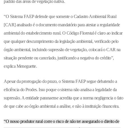
padrão das áreas de vegetação nativa.
“O Sistema FAEP defende que somente o Cadastro Ambiental Rural
[CAR] analisado é o documento mandatório para atestar a regularidade
ambiental do estabelecimento rural. O Código Florestal é claro ao indicar
que qualquer descumprimento da legislação ambiental, verificado pelo
órgão ambiental, incluindo supressão de vegetação, colocará o CAR na
situação pendente ou cancelado, justificando a negativa do crédito”,
explica Meneguette.
Apesar da prorrogação do prazo, o Sistema FAEP segue debatendo a
eficiência do Prodes. Isso poque o sistema não analisa a legalidade da
supressão. A entidade paranaense acredita que a norma negligencia o fato
de que cabe ao órgão ambiental a análise, e não à instituição financeira.
“O nosso produtor rural corre o risco de não ter assegurado o direito de