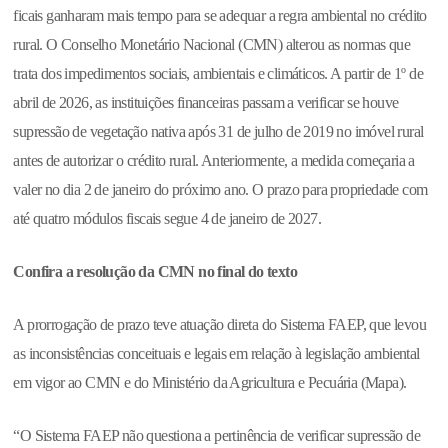
ficais ganharam mais tempo para se adequar a regra ambiental no crédito
rural. O Conselho Monetário Nacional (CMN) alterou as normas que
trata dos impedimentos sociais, ambientais e climáticos. A partir de 1º de
abril de 2026, as instituições financeiras passam a verificar se houve
supressão de vegetação nativa após 31 de julho de 2019 no imóvel rural
antes de autorizar o crédito rural. Anteriormente, a medida começaria a
valer no dia 2 de janeiro do próximo ano. O prazo para propriedade com
até quatro módulos fiscais segue 4 de janeiro de 2027.
Confira a resolução da CMN no final do texto
A prorrogação de prazo teve atuação direta do Sistema FAEP, que levou
as inconsistências conceituais e legais em relação à legislação ambiental
em vigor ao CMN e do Ministério da Agricultura e Pecuária (Mapa).
“O Sistema FAEP não questiona a pertinência de verificar supressão de