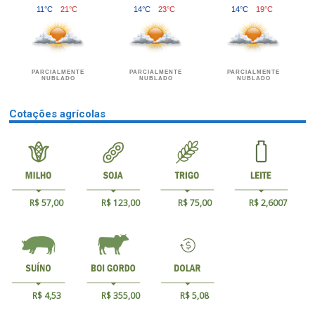
11°C
21°C
14°C
23°C
14°C
19°C
PARCIALMENTE
PARCIALMENTE
PARCIALMENTE
NUBLADO
NUBLADO
NUBLADO
Cotações agrícolas
R$ 57,00
R$ 123,00
R$ 75,00
R$ 2,6007
R$ 4,53
R$ 355,00
R$ 5,08