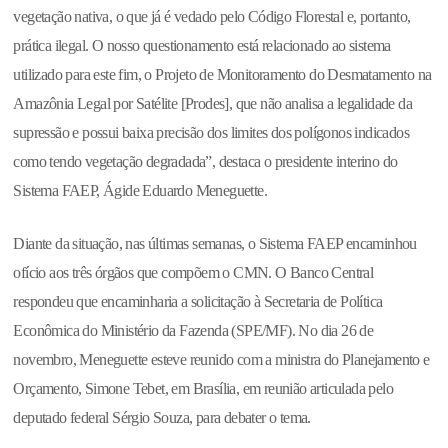
vegetação nativa, o que já é vedado pelo Código Florestal e, portanto,
prática ilegal. O nosso questionamento está relacionado ao sistema
utilizado para este fim, o Projeto de Monitoramento do Desmatamento na
Amazônia Legal por Satélite [Prodes], que não analisa a legalidade da
supressão e possui baixa precisão dos limites dos polígonos indicados
como tendo vegetação degradada”, destaca o presidente interino do
Sistema FAEP, Ágide Eduardo Meneguette.
Diante da situação, nas últimas semanas, o Sistema FAEP encaminhou
ofício aos três órgãos que compõem o CMN. O Banco Central
respondeu que encaminharia a solicitação à Secretaria de Política
Econômica do Ministério da Fazenda (SPE/MF). No dia 26 de
novembro, Meneguette esteve reunido com a ministra do Planejamento e
Orçamento, Simone Tebet, em Brasília, em reunião articulada pelo
deputado federal Sérgio Souza, para debater o tema.