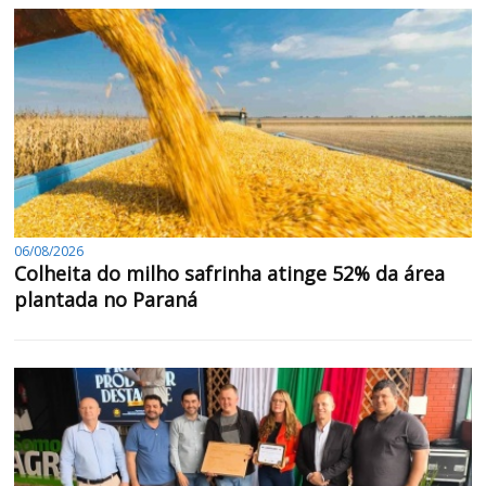
06/08/2026
Colheita do milho safrinha atinge 52% da área
plantada no Paraná