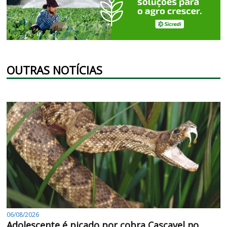
OUTRAS NOTÍCIAS
06/08/2026
Adolescente é picado por cobra Cascavel no