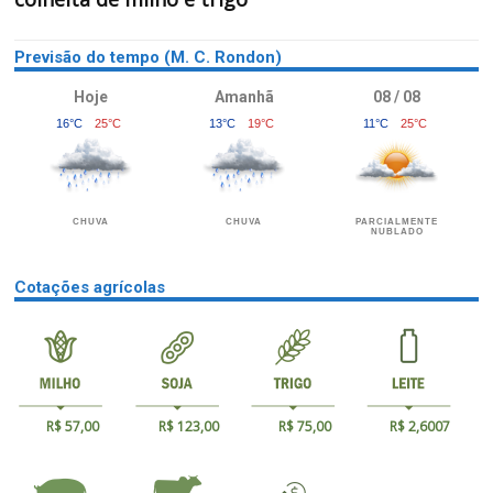
Previsão do tempo (M. C. Rondon)
Hoje
Amanhã
08 / 08
16°C
25°C
13°C
19°C
11°C
25°C
CHUVA
CHUVA
PARCIALMENTE
NUBLADO
Cotações agrícolas
R$ 57,00
R$ 123,00
R$ 75,00
R$ 2,6007