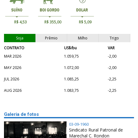
R$ 4,53
R$ 355,00
R$ 5,09
Soja
Prêmio
Milho
Trigo
CONTRATO
US$/bu
VAR
MAR 2026
1.059,75
-2,00
MAY 2026
1.072,00
-2,00
JUL 2026
1.085,25
-2,25
AUG 2026
1.083,75
-2,25
Galeria de fotos
03-09-1960
Sindicato Rural Patronal de
Marechal C. Rondon