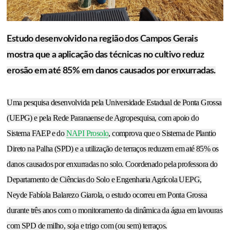
Estudo desenvolvido na região dos Campos Gerais
mostra que a aplicação das técnicas no cultivo reduz
erosão em até 85% em danos causados por enxurradas.
Uma pesquisa desenvolvida pela Universidade Estadual de Ponta Grossa
(UEPG) e pela Rede Paranaense de Agropesquisa, com apoio do
Sistema FAEP e do
NAPI Prosolo
, comprova que o Sistema de Plantio
Direto na Palha (SPD) e a utilização de terraços reduzem em até 85% os
danos causados por enxurradas no solo. Coordenado pela professora do
Departamento de Ciências do Solo e Engenharia Agrícola UEPG,
Neyde Fabíola Balarezo Giarola, o estudo ocorreu em Ponta Grossa
durante três anos com o monitoramento da dinâmica da água em lavouras
com SPD de milho, soja e trigo com (ou sem) terraços.