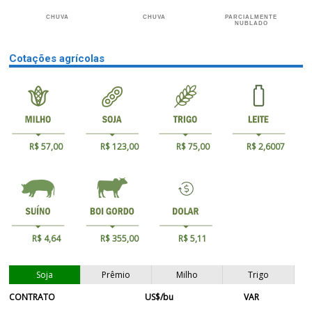
CHUVA
CHUVA
PARCIALMENTE
NUBLADO
Cotações agrícolas
R$ 57,00
R$ 123,00
R$ 75,00
R$ 2,6007
R$ 4,64
R$ 355,00
R$ 5,11
Soja
Prêmio
Milho
Trigo
CONTRATO
US$/bu
VAR