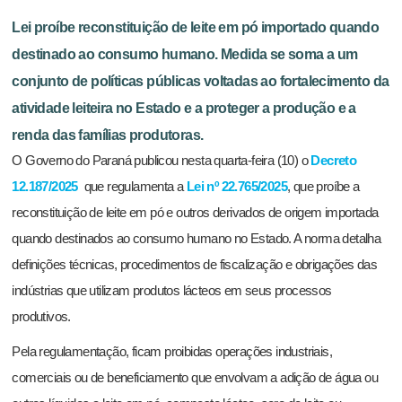
Lei proíbe reconstituição de leite em pó importado quando
destinado ao consumo humano. Medida se soma a um
conjunto de políticas públicas voltadas ao fortalecimento da
atividade leiteira no Estado e a proteger a produção e a
renda das famílias produtoras.
O Governo do Paraná publicou nesta quarta-feira (10) o
Decreto
12.187/2025
que regulamenta a
Lei nº 22.765/2025
, que proíbe a
reconstituição de leite em pó e outros derivados de origem importada
quando destinados ao consumo humano no Estado. A norma detalha
definições técnicas, procedimentos de fiscalização e obrigações das
indústrias que utilizam produtos lácteos em seus processos
produtivos.
Pela regulamentação, ficam proibidas operações industriais,
comerciais ou de beneficiamento que envolvam a adição de água ou