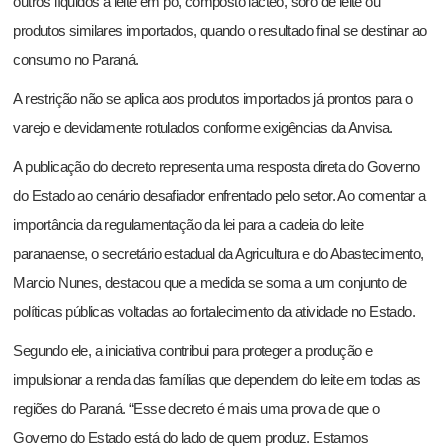
outros líquidos a leite em pó, composto lácteo, soro de leite ou
produtos similares importados, quando o resultado final se destinar ao
consumo no Paraná.
A restrição não se aplica aos produtos importados já prontos para o
varejo e devidamente rotulados conforme exigências da Anvisa.
A publicação do decreto representa uma resposta direta do Governo
do Estado ao cenário desafiador enfrentado pelo setor. Ao comentar a
importância da regulamentação da lei para a cadeia do leite
paranaense, o secretário estadual da Agricultura e do Abastecimento,
Marcio Nunes, destacou que a medida se soma a um conjunto de
políticas públicas voltadas ao fortalecimento da atividade no Estado.
Segundo ele, a iniciativa contribui para proteger a produção e
impulsionar a renda das famílias que dependem do leite em todas as
regiões do Paraná. “Esse decreto é mais uma prova de que o
Governo do Estado está do lado de quem produz. Estamos