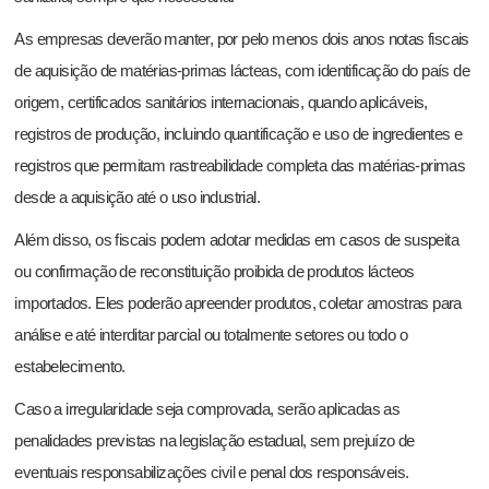
As empresas deverão manter, por pelo menos dois anos notas fiscais
de aquisição de matérias-primas lácteas, com identificação do país de
origem, certificados sanitários internacionais, quando aplicáveis,
registros de produção, incluindo quantificação e uso de ingredientes e
registros que permitam rastreabilidade completa das matérias-primas
desde a aquisição até o uso industrial.
Além disso, os fiscais podem adotar medidas em casos de suspeita
ou confirmação de reconstituição proibida de produtos lácteos
importados. Eles poderão apreender produtos, coletar amostras para
análise e até interditar parcial ou totalmente setores ou todo o
estabelecimento.
Caso a irregularidade seja comprovada, serão aplicadas as
penalidades previstas na legislação estadual, sem prejuízo de
eventuais responsabilizações civil e penal dos responsáveis.