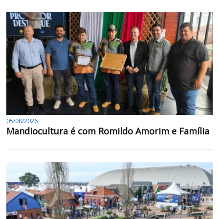
05/08/2026
Mandiocultura é com Romildo Amorim e Família