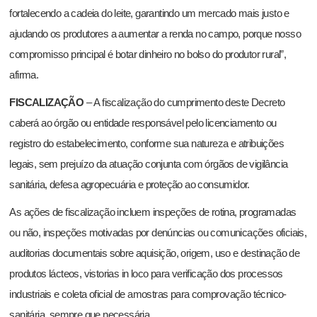
fortalecendo a cadeia do leite, garantindo um mercado mais justo e
ajudando os produtores a aumentar a renda no campo, porque nosso
compromisso principal é botar dinheiro no bolso do produtor rural”,
afirma.
FISCALIZAÇÃO
– A fiscalização do cumprimento deste Decreto
caberá ao órgão ou entidade responsável pelo licenciamento ou
registro do estabelecimento, conforme sua natureza e atribuições
legais, sem prejuízo da atuação conjunta com órgãos de vigilância
sanitária, defesa agropecuária e proteção ao consumidor.
As ações de fiscalização incluem inspeções de rotina, programadas
ou não, inspeções motivadas por denúncias ou comunicações oficiais,
auditorias documentais sobre aquisição, origem, uso e destinação de
produtos lácteos, vistorias in loco para verificação dos processos
industriais e coleta oficial de amostras para comprovação técnico-
sanitária, sempre que necessária.