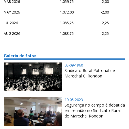
MAR 2026
1.059,75
-2,00
MAY 2026
1.072,00
-2,00
JUL 2026
1.085,25
-2,25
AUG 2026
1.083,75
-2,25
Galeria de fotos
03-09-1960
Sindicato Rural Patronal de
Marechal C. Rondon
10-05-2023
Segurança no campo é debatida
em reunião no Sindicato Rural
de Marechal Rondon