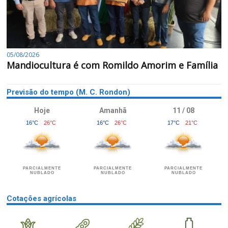
05/08/2026
Mandiocultura é com Romildo Amorim e Família
Previsão do tempo (M. C. Rondon)
Hoje
Amanhã
11 / 08
16°C
26°C
16°C
26°C
17°C
21°C
PARCIALMENTE
PARCIALMENTE
PARCIALMENTE
NUBLADO
NUBLADO
NUBLADO
Cotações agrícolas