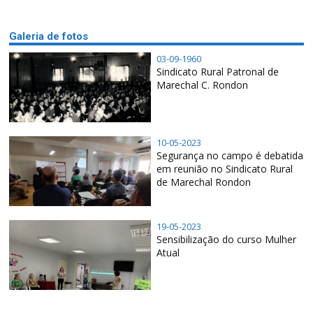
Galeria de fotos
03-09-1960
Sindicato Rural Patronal de
Marechal C. Rondon
10-05-2023
Segurança no campo é debatida
em reunião no Sindicato Rural
de Marechal Rondon
19-05-2023
Sensibilização do curso Mulher
Atual