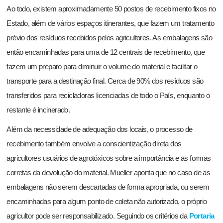
Ao todo, existem aproximadamente 50 postos de recebimento fixos no
Estado, além de vários espaços itinerantes, que fazem um tratamento
prévio dos resíduos recebidos pelos agricultores. As embalagens são
então encaminhadas para uma de 12 centrais de recebimento, que
fazem um preparo para diminuir o volume do material e facilitar o
transporte para a destinação final. Cerca de 90% dos resíduos são
transferidos para recicladoras licenciadas de todo o País, enquanto o
restante é incinerado.
Além da necessidade de adequação dos locais, o processo de
recebimento também envolve a conscientização direta dos
agricultores usuários de agrotóxicos sobre a importância e as formas
corretas da devolução do material. Mueller aponta que no caso de as
embalagens não serem descartadas de forma apropriada, ou serem
encaminhadas para algum ponto de coleta não autorizado, o próprio
agricultor pode ser responsabilizado. Seguindo os critérios da
Portaria