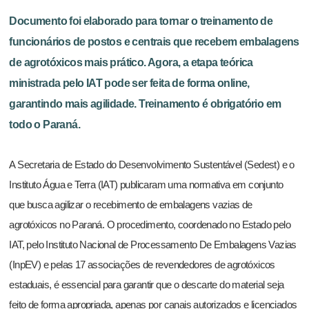
Documento foi elaborado para tornar o treinamento de
funcionários de postos e centrais que recebem embalagens
de agrotóxicos mais prático. Agora, a etapa teórica
ministrada pelo IAT pode ser feita de forma online,
garantindo mais agilidade. Treinamento é obrigatório em
todo o Paraná.
A Secretaria de Estado do Desenvolvimento Sustentável (Sedest) e o
Instituto Água e Terra (IAT) publicaram uma normativa em conjunto
que busca agilizar o recebimento de embalagens vazias de
agrotóxicos no Paraná. O procedimento, coordenado no Estado pelo
IAT, pelo Instituto Nacional de Processamento De Embalagens Vazias
(InpEV) e pelas 17 associações de revendedores de agrotóxicos
estaduais, é essencial para garantir que o descarte do material seja
feito de forma apropriada, apenas por canais autorizados e licenciados