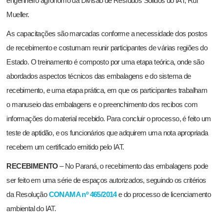
engenheiro agrônomo da Divisão de Resíduos Sólidos do IAT, Rui
Mueller.
As capacitações são marcadas conforme a necessidade dos postos
de recebimento e costumam reunir participantes de várias regiões do
Estado. O treinamento é composto por uma etapa teórica, onde são
abordados aspectos técnicos das embalagens e do sistema de
recebimento, e uma etapa prática, em que os participantes trabalham
o manuseio das embalagens e o preenchimento dos recibos com
informações do material recebido. Para concluir o processo, é feito um
teste de aptidão, e os funcionários que adquirem uma nota apropriada
recebem um certificado emitido pelo IAT.
RECEBIMENTO
– No Paraná, o recebimento das embalagens pode
ser feito em uma série de espaços autorizados, seguindo os critérios
da Resolução
CONAMA nº 465/2014
e do processo de licenciamento
ambiental do IAT.