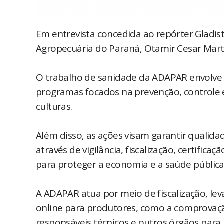
Em entrevista concedida ao repórter Gladis
Agropecuária do Paraná, Otamir Cesar Marti
O trabalho de sanidade da ADAPAR envolve
programas focados na prevenção, controle 
culturas.
Além disso, as ações visam garantir qualid
através de vigilância, fiscalização, certifi
para proteger a economia e a saúde pública
A ADAPAR atua por meio de fiscalização, lev
online para produtores, como a comprovaç
responsáveis técnicos e outros órgãos para