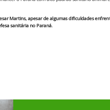
sar Martins, apesar de algumas dificuldades enfren
esa sanitária no Paraná.