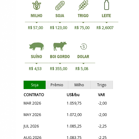
R$ 57,00
R$ 123,00
R$ 75,00
R$ 2,6007
R$ 4,53
R$ 355,00
R$ 5,08
Soja
Prêmio
Milho
Trigo
CONTRATO
US$/bu
VAR
MAR 2026
1.059,75
-2,00
MAY 2026
1.072,00
-2,00
JUL 2026
1.085,25
-2,25
AUG 2026
1.083,75
-2,25