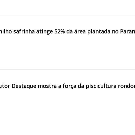
milho safrinha atinge 52% da área plantada no Para
tor Destaque mostra a força da piscicultura rondo