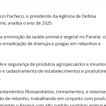
ton Pacheco, o presidente da Agência de Defesa
ns, analisa o ano de 2025.
 a promoção da saúde animal e vegetal no Paraná, 
e erradicação de doenças e pragas em rebanhos e
ade e segurança de produtos agropecuários e insumos
cação e cadastramento de estabelecimentos e produtore
.
antamentos fitossanitários, treinamentos, e sistema
ão de rebanho, trabalhando em conjunto com produ
 manter o Paraná com alto padrão sanitário animal 