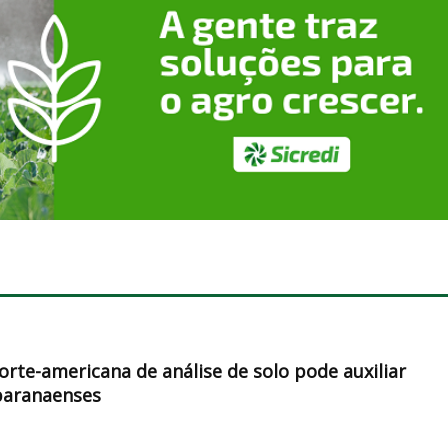
orte-americana de análise de solo pode auxiliar
paranaenses