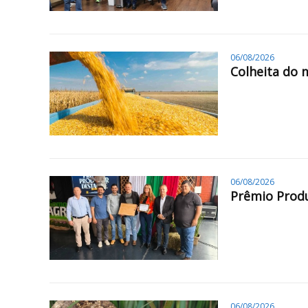
06/08/2026
Colheita do 
06/08/2026
Prêmio Produ
06/08/2026