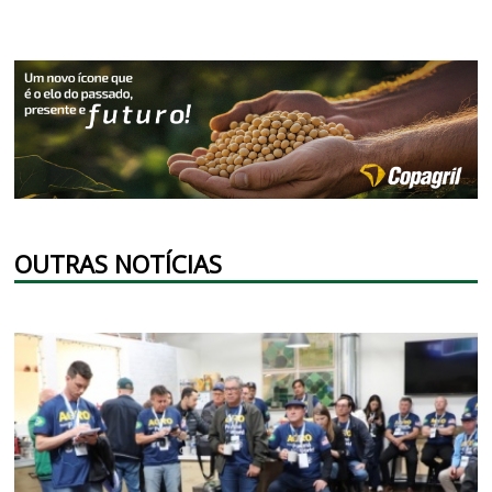
OUTRAS NOTÍCIAS