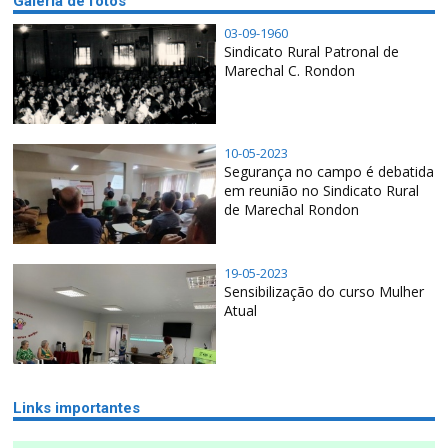
Galeria de fotos
03-09-1960
Sindicato Rural Patronal de
Marechal C. Rondon
10-05-2023
Segurança no campo é debatida
em reunião no Sindicato Rural
de Marechal Rondon
19-05-2023
Sensibilização do curso Mulher
Atual
Links importantes