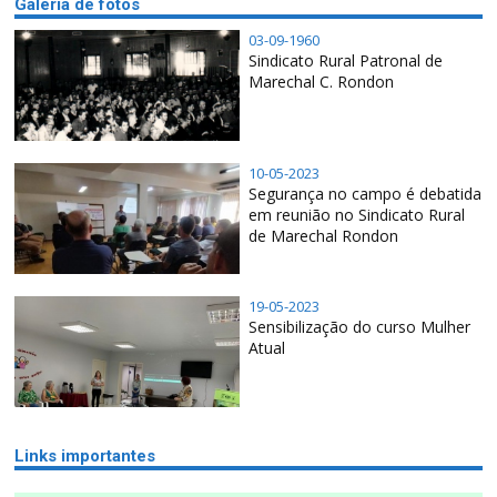
Galeria de fotos
03-09-1960
Sindicato Rural Patronal de
Marechal C. Rondon
10-05-2023
Segurança no campo é debatida
em reunião no Sindicato Rural
de Marechal Rondon
19-05-2023
Sensibilização do curso Mulher
Atual
Links importantes