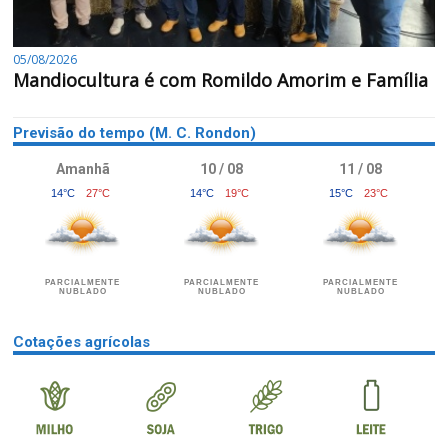
05/08/2026
Mandiocultura é com Romildo Amorim e Família
Previsão do tempo (M. C. Rondon)
Amanhã
10 / 08
11 / 08
14°C
27°C
14°C
19°C
15°C
23°C
PARCIALMENTE
PARCIALMENTE
PARCIALMENTE
NUBLADO
NUBLADO
NUBLADO
Cotações agrícolas