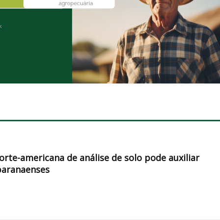
orte-americana de análise de solo pode auxiliar
paranaenses