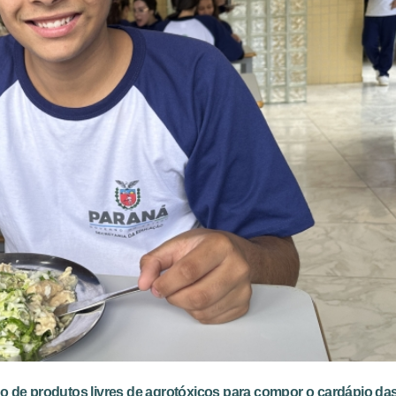
ão de produtos livres de agrotóxicos para compor o cardápio da