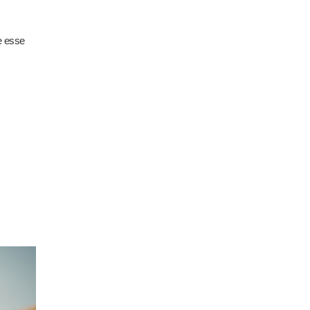
e esse