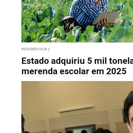
05/12/2025 13:26 |
Estado adquiriu 5 mil tonel
merenda escolar em 2025