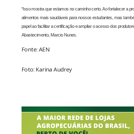
“Isso mostra que estamos no caminho certo. Ao fortalecer a pr
alimentos mais saudáveis para nossos estudantes, mas tamb
papel ao facilitar a certificação e ampliar o acesso dos produt
Abastecimento, Marcio Nunes.
Fonte: AEN
Foto: Karina Audrey