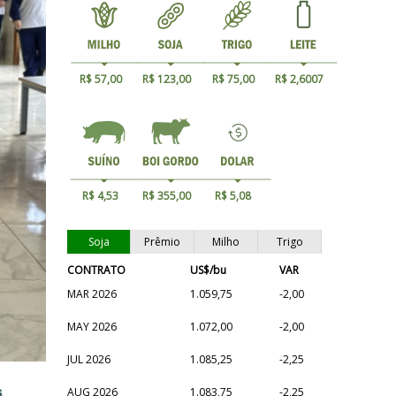
R$ 57,00
R$ 123,00
R$ 75,00
R$ 2,6007
R$ 4,53
R$ 355,00
R$ 5,08
Soja
Prêmio
Milho
Trigo
CONTRATO
US$/bu
VAR
MAR 2026
1.059,75
-2,00
MAY 2026
1.072,00
-2,00
JUL 2026
1.085,25
-2,25
s
AUG 2026
1.083,75
-2,25