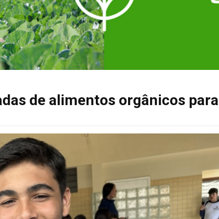
adas de alimentos orgânicos para