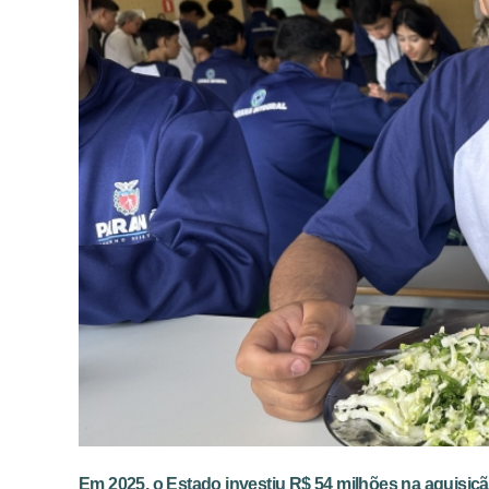
Em 2025, o Estado investiu R$ 54 milhões na aquisiç