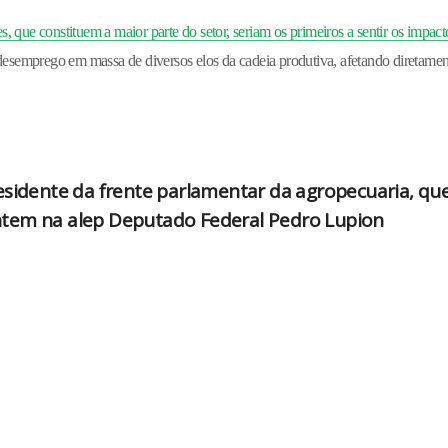
 que constituem a maior parte do setor, seriam os primeiros a sentir os impact
desemprego em massa de diversos elos da cadeia produtiva, afetando diretamen
esidente da frente parlamentar da agropecuaria, qu
ntem na alep Deputado Federal Pedro Lupion