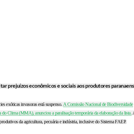
ar prejuízos econômicos e sociais aos produtores paranaens
écies exóticas invasoras está suspenso.
A Comissão Nacional de Biodiversidade
do Clima (MMA), anunciou a paralisação temporária da elaboração da lista.
A
produtivos da agricultura, pecuária e indústria, inclusive do Sistema FAEP.