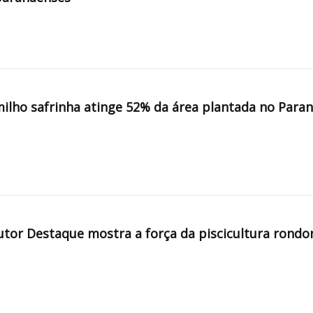
milho safrinha atinge 52% da área plantada no Para
tor Destaque mostra a força da piscicultura rondo