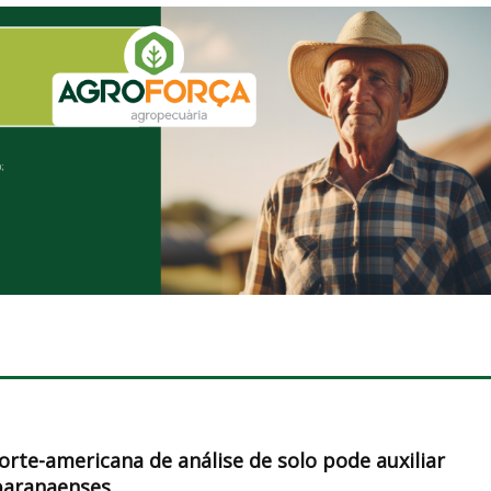
orte-americana de análise de solo pode auxiliar
paranaenses