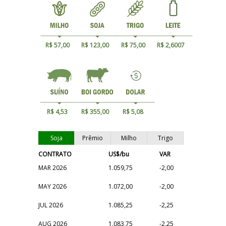
R$ 57,00
R$ 123,00
R$ 75,00
R$ 2,6007
R$ 4,53
R$ 355,00
R$ 5,08
Soja
Prêmio
Milho
Trigo
CONTRATO
US$/bu
VAR
MAR 2026
1.059,75
-2,00
MAY 2026
1.072,00
-2,00
JUL 2026
1.085,25
-2,25
AUG 2026
1.083,75
-2,25