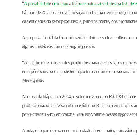
“
A possibilidade de incluir a tilápia e outras atividades na lista de 
há mais de 25 anos com autorização do Ibama e em condições con
das entidades do setor produtivo e, principalmente, dos produtor
A proposta inicial da Conabio seria incluir nessa lista cultivos c
alguns crustáceos como carangueijo e siri.
“As práticas de manejo dos produtores paranaenses são sustentáveis
de espécies invasoras pode ter impactos econômicos e sociais a m
Meneguette.
No caso da tilápia, em 2024, o setor movimentou R$ 1,8 bilhão 
produção nacional dessa cultura e líder no Brasil em embarques 
peixe cresceu 94% em valor e 68% em volume nessas negociaçõe
Ainda, o impacto para economia estadual seria maior, pois vários