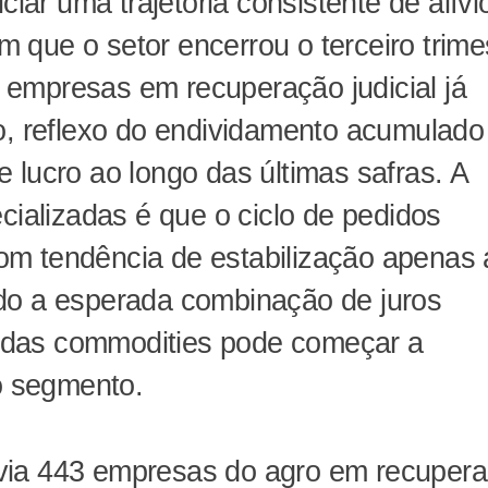
ciar uma trajetória consistente de alívi
que o setor encerrou o terceiro trime
empresas em recuperação judicial já
o, reflexo do endividamento acumulado
 lucro ao longo das últimas safras. A
cializadas é que o ciclo de pedidos
m tendência de estabilização apenas 
do a esperada combinação de juros
das commodities pode começar a
do segmento.
via 443 empresas do agro em recuper