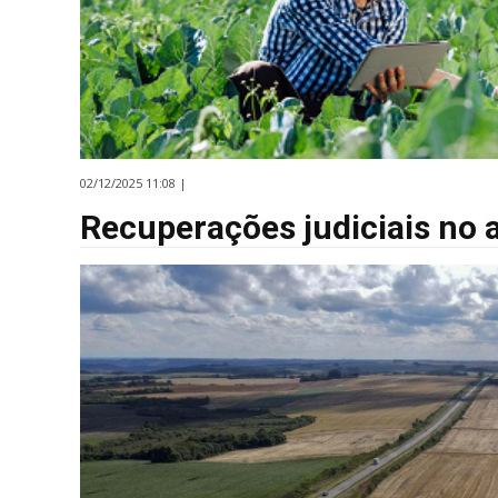
02/12/2025 11:08 |
Recuperações judiciais no 