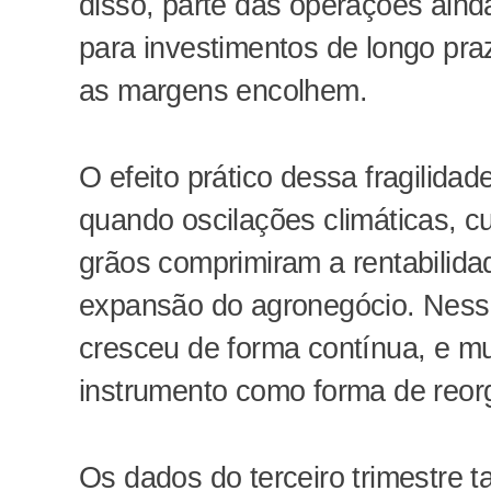
disso, parte das operações aind
para investimentos de longo pra
as margens encolhem.
O efeito prático dessa fragilida
quando oscilações climáticas, 
grãos comprimiram a rentabilid
expansão do agronegócio. Nesse 
cresceu de forma contínua, e mu
instrumento como forma de reorg
Os dados do terceiro trimestre 