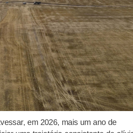
ravessar, em 2026, mais um ano de