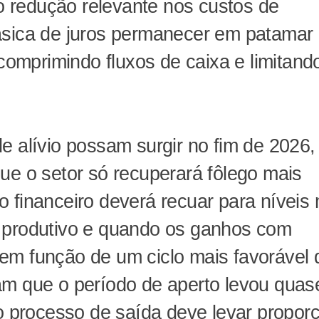
 redução relevante nos custos de
ásica de juros permanecer em patamar
 comprimindo fluxos de caixa e limitand
e alívio possam surgir no fim de 2026,
ue o setor só recuperará fôlego mais
 financeiro deverá recuar para níveis
 produtivo e quando os ganhos com
em função de um ciclo mais favorável 
am que o período de aperto levou quas
 o processo de saída deve levar propor