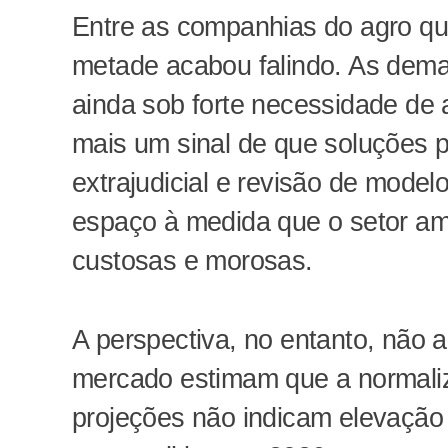
Entre as companhias do agro qu
metade acabou falindo. As dema
ainda sob forte necessidade de a
mais um sinal de que soluções
extrajudicial e revisão de mod
espaço à medida que o setor am
custosas e morosas.
A perspectiva, no entanto, não 
mercado estimam que a normali
projeções não indicam elevação s