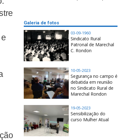
o.
stre
Galeria de fotos
03-09-1960
 e
Sindicato Rural
Patronal de Marechal
C. Rondon
10-05-2023
a
Segurança no campo é
debatida em reunião
no Sindicato Rural de
Marechal Rondon
19-05-2023
Sensibilização do
curso Mulher Atual
ação