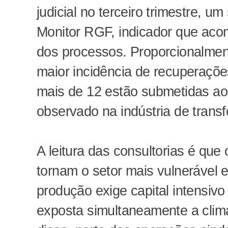
judicial no terceiro trimestre, 
Monitor RGF, indicador que aco
dos processos. Proporcionalmen
maior incidência de recuperaçõ
mais de 12 estão submetidas ao
observado na indústria de trans
A leitura das consultorias é que
tornam o setor mais vulnerável
produção exige capital intensivo
exposta simultaneamente a clima