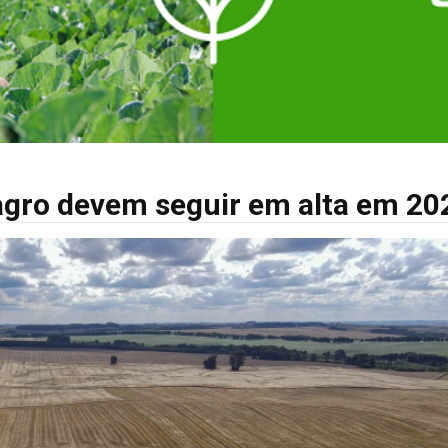
agro devem seguir em alta em 20