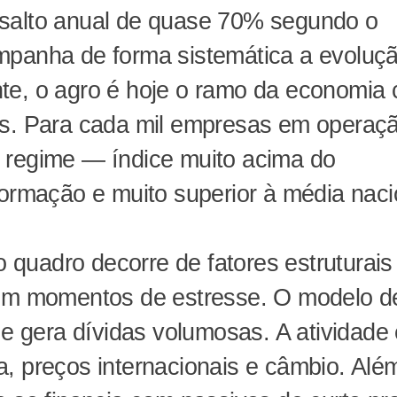
um salto anual de quase 70% segundo o
mpanha de forma sistemática a evoluç
te, o agro é hoje o ramo da economia
es. Para cada mil empresas em operaç
 regime — índice muito acima do
formação e muito superior à média naci
 o quadro decorre de fatores estruturais
 em momentos de estresse. O modelo d
 e gera dívidas volumosas. A atividade
, preços internacionais e câmbio. Alé