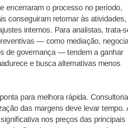
e encerraram o processo no período,
is conseguiram retornar às atividades
justes internos. Para analistas, trata-
 preventivas — como mediação, negoci
elos de governança — tendem a ganhar
adurece e busca alternativas menos
aponta para melhora rápida. Consultori
zação das margens deve levar tempo. 
ignificativa nos preços das principais