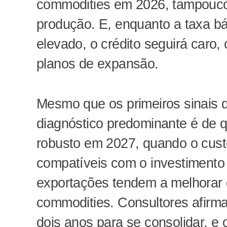
commodities em 2026, tampouco
produção. E, enquanto a taxa b
elevado, o crédito seguirá caro,
planos de expansão.
Mesmo que os primeiros sinais d
diagnóstico predominante é de q
robusto em 2027, quando o custo
compatíveis com o investimento
exportações tendem a melhorar 
commodities. Consultores afirm
dois anos para se consolidar, e