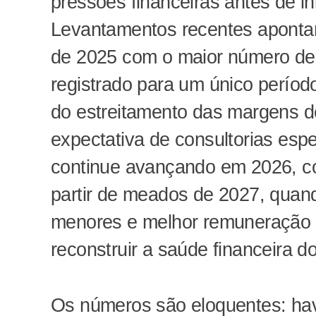
pressões financeiras antes de ini
Levantamentos recentes apontam 
de 2025 com o maior número de 
registrado para um único períod
do estreitamento das margens de
expectativa de consultorias espe
continue avançando em 2026, co
partir de meados de 2027, quan
menores e melhor remuneração 
reconstruir a saúde financeira 
Os números são eloquentes: ha