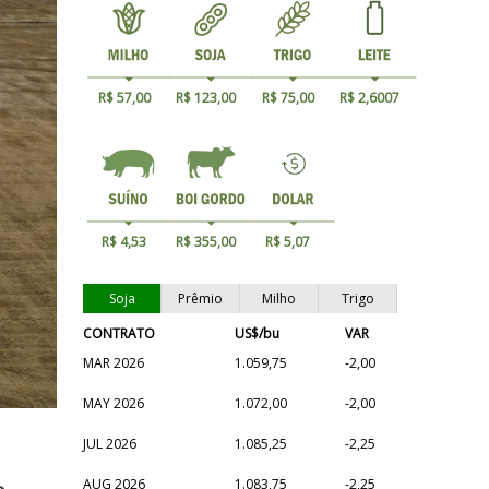
R$ 57,00
R$ 123,00
R$ 75,00
R$ 2,6007
R$ 4,53
R$ 355,00
R$ 5,07
Soja
Prêmio
Milho
Trigo
CONTRATO
US$/bu
VAR
MAR 2026
1.059,75
-2,00
MAY 2026
1.072,00
-2,00
JUL 2026
1.085,25
-2,25
AUG 2026
1.083,75
-2,25