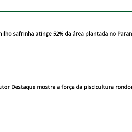
milho safrinha atinge 52% da área plantada no Para
tor Destaque mostra a força da piscicultura rondo