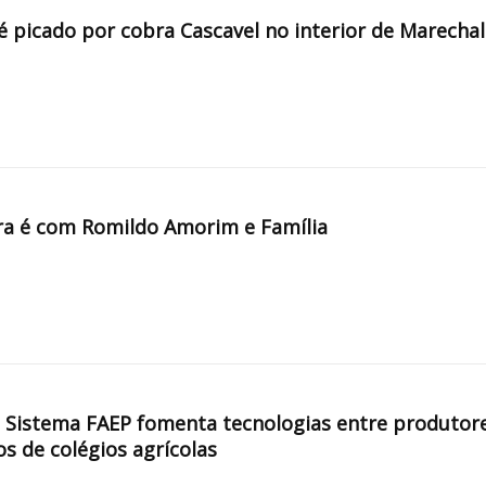
é picado por cobra Cascavel no interior de Marechal
a é com Romildo Amorim e Família
, Sistema FAEP fomenta tecnologias entre produtor
os de colégios agrícolas