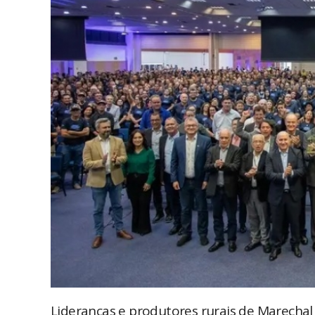
Lideranças e produtores rurais de Marechal