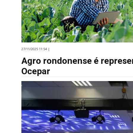
27/11/2025 11:54 |
Agro rondonense é represe
Ocepar