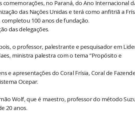
s comemorações, no Paraná, do Ano Internacional d
ização das Nações Unidas e terá como anfitriã a Frís
o, completou 100 anos de fundação.
pção das delegações.
pois, o professor, palestrante e pesquisador em Lide
laes, ministra palestra com o tema “Propósito e
e apresentações do Coral Frísia, Coral de Fazende
Sistema Ocepar.
mão Wolf, que é maestro, professor do método Suzu
de 20 anos.