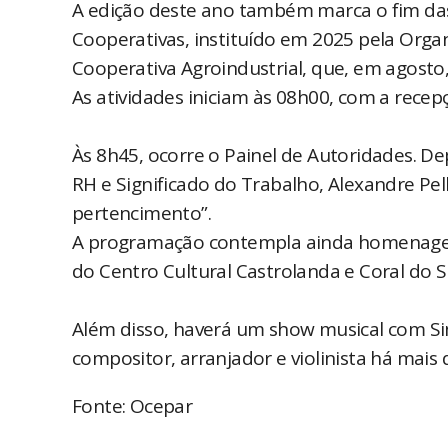
A edição deste ano também marca o fim da
Cooperativas, instituído em 2025 pela Organ
Cooperativa Agroindustrial, que, em agost
As atividades iniciam às 08h00, com a rece
Às 8h45, ocorre o Painel de Autoridades. De
RH e Significado do Trabalho, Alexandre Pel
pertencimento”.
A programação contempla ainda homenagens 
do Centro Cultural Castrolanda e Coral do 
Além disso, haverá um show musical com Si
compositor, arranjador e violinista há mais 
Fonte: Ocepar