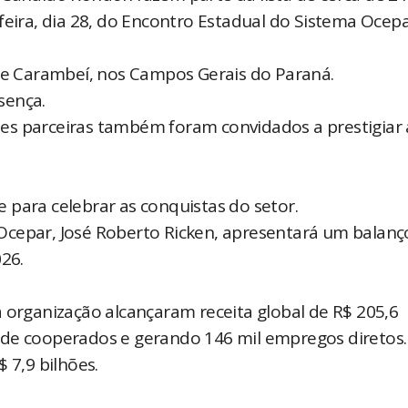
feira, dia 28, do Encontro Estadual do Sistema Ocepa
 de Carambeí, nos Campos Gerais do Paraná.
sença.
es parceiras também foram convidados a prestigiar 
 para celebrar as conquistas do setor.
Ocepar, José Roberto Ricken, apresentará um balanç
026.
 organização alcançaram receita global de R$ 205,6
 de cooperados e gerando 146 mil empregos diretos
$ 7,9 bilhões.