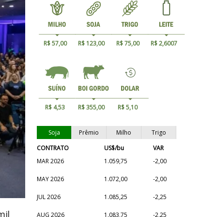
R$ 57,00
R$ 123,00
R$ 75,00
R$ 2,6007
R$ 4,53
R$ 355,00
R$ 5,10
Soja
Prêmio
Milho
Trigo
CONTRATO
US$/bu
VAR
MAR 2026
1.059,75
-2,00
MAY 2026
1.072,00
-2,00
JUL 2026
1.085,25
-2,25
mil
AUG 2026
1.083,75
-2,25