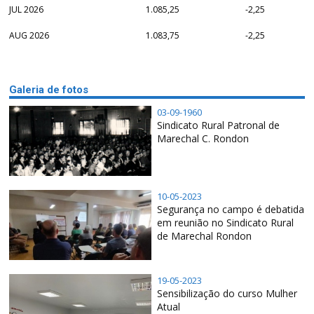
JUL 2026
1.085,25
-2,25
AUG 2026
1.083,75
-2,25
Galeria de fotos
03-09-1960
Sindicato Rural Patronal de
Marechal C. Rondon
10-05-2023
Segurança no campo é debatida
em reunião no Sindicato Rural
de Marechal Rondon
19-05-2023
Sensibilização do curso Mulher
Atual