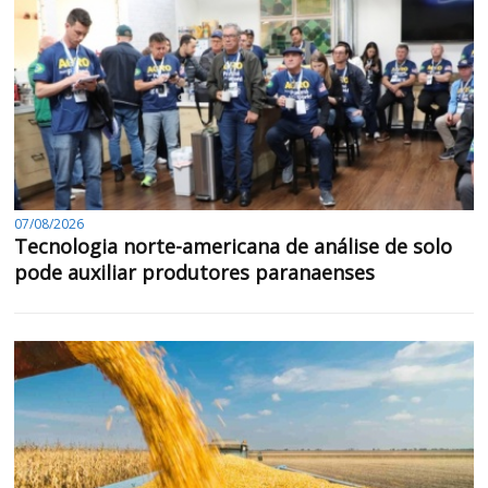
07/08/2026
Tecnologia norte-americana de análise de solo
pode auxiliar produtores paranaenses