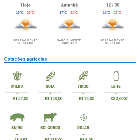
Hoje
Amanhã
12 / 08
16°C
26°C
17°C
21°C
18°C
27°C
PARCIALMENTE
PARCIALMENTE
PARCIALMENTE
NUBLADO
NUBLADO
NUBLADO
Cotações agrícolas
R$ 57,00
R$ 123,00
R$ 75,00
R$ 2,6007
R$ 4,53
R$ 355,00
R$ 5,08