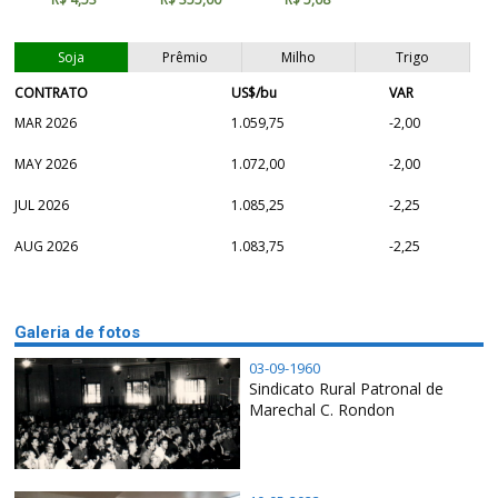
Soja
Prêmio
Milho
Trigo
CONTRATO
US$/bu
VAR
MAR 2026
1.059,75
-2,00
MAY 2026
1.072,00
-2,00
JUL 2026
1.085,25
-2,25
AUG 2026
1.083,75
-2,25
Galeria de fotos
03-09-1960
Sindicato Rural Patronal de
Marechal C. Rondon