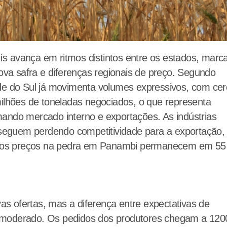
aís avança em ritmos distintos entre os estados, marc
ova safra e diferenças regionais de preço. Segundo
e do Sul já movimenta volumes expressivos, com cer
ilhões de toneladas negociados, o que representa
ndo mercado interno e exportações. As indústrias
 seguem perdendo competitividade para a exportação,
, os preços na pedra em Panambi permanecem em 55 
as ofertas, mas a diferença entre expectativas de
moderado. Os pedidos dos produtores chegam a 1200