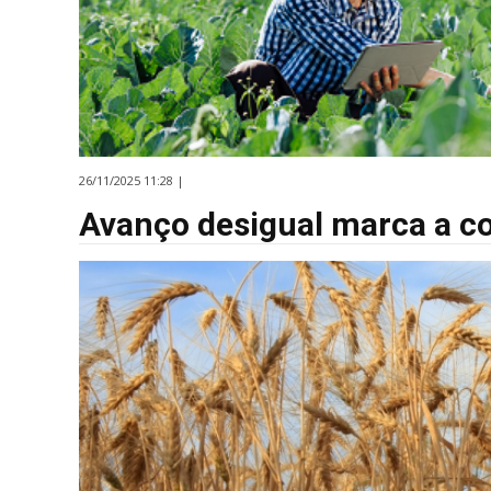
26/11/2025 11:28 |
Avanço desigual marca a co