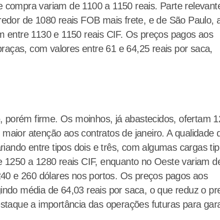
 compra variam de 1100 a 1150 reais. Parte relevant
redor de 1080 reais FOB mais frete, e de São Paulo, 
m entre 1130 e 1150 reais CIF. Os preços pagos aos
praças, com valores entre 61 e 64,25 reais por saca,
 porém firme. Os moinhos, já abastecidos, ofertam 
maior atenção aos contratos de janeiro. A qualidade 
ariando entre tipos dois e três, com algumas cargas ti
de 1250 a 1280 reais CIF, enquanto no Oeste variam d
 240 e 260 dólares nos portos. Os preços pagos aos
indo média de 64,03 reais por saca, o que reduz o pr
staque a importância das operações futuras para gara