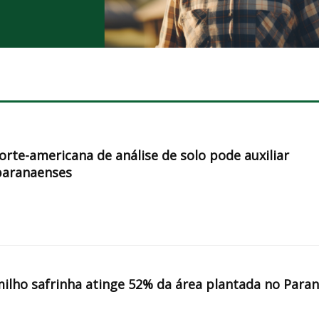
orte-americana de análise de solo pode auxiliar
paranaenses
milho safrinha atinge 52% da área plantada no Para