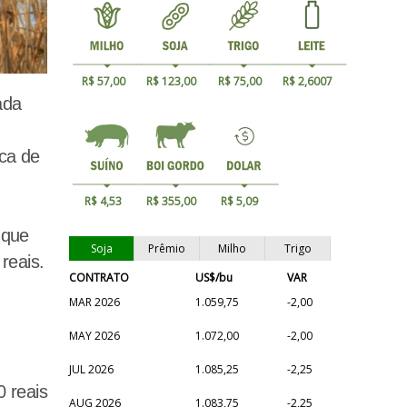
R$ 57,00
R$ 123,00
R$ 75,00
R$ 2,6007
ada
ca de
R$ 4,53
R$ 355,00
R$ 5,09
 que
Soja
Prêmio
Milho
Trigo
reais.
CONTRATO
US$/bu
VAR
MAR 2026
1.059,75
-2,00
MAY 2026
1.072,00
-2,00
JUL 2026
1.085,25
-2,25
 reais
AUG 2026
1.083,75
-2,25