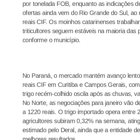
por tonelada FOB, enquanto as indicações de
ofertas ainda vem do Rio Grande do Sul, ao 
reais CIF. Os moinhos catarinenses trabalha
triticultores seguem estáveis na maioria das 
conforme o município.
No Paraná, o mercado mantém avanço lento,
reais CIF em Curitiba e Campos Gerais, com 
trigo recém-colhido oscila após as chuvas, v
No Norte, as negociações para janeiro vão 
a 1220 reais. O trigo importado opera entre
agricultores subiram 0,32% na semana, ating
estimado pelo Deral, ainda que a entidade de
melhores resultados.