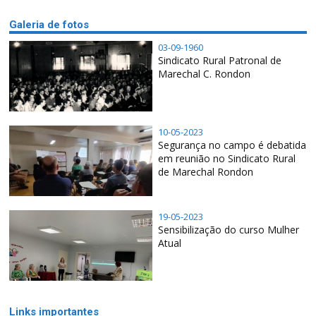
Galeria de fotos
03-09-1960
Sindicato Rural Patronal de
Marechal C. Rondon
10-05-2023
Segurança no campo é debatida
em reunião no Sindicato Rural
de Marechal Rondon
19-05-2023
Sensibilização do curso Mulher
Atual
Links importantes