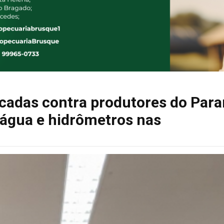
licadas contra produtores do Par
 água e hidrômetros nas