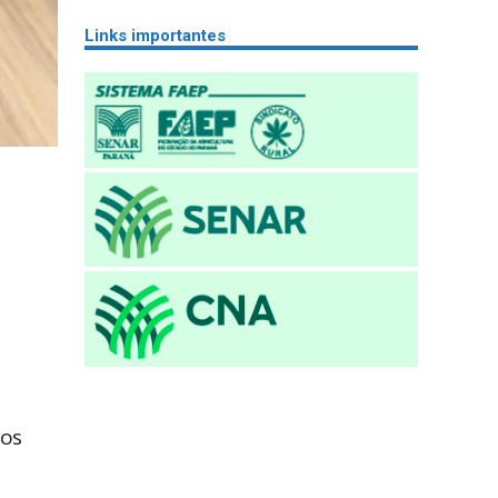
Links importantes
tos