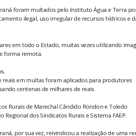
raná foram multados pelo Instituto Água e Terra po
mento ilegal, uso irregular de recursos hídricos e 
ulares em todo o Estado, muitas vezes utilizando ima
 de forma remota.
os.
 reais em multas foram aplicados para produtores
sando centenas de milhares de reais.
atos Rurais de Marechal Cândido Rondon e Toledo
 Regional dos Sindicatos Rurais e Sistema FAEP.
aná, por sua vez, reivindicou a realização de uma r