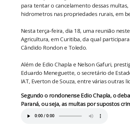
para tentar o cancelamento dessas multas, 
hidrometros nas propriedades rurais, em be
Nesta terça-feira, dia 18, uma reunião neste
Agricultura, em Curitiba, da qual participa
Cândido Rondon e Toledo.
Além de Edio Chapla e Nelson Gafuri, presti
Eduardo Meneguette, o secretário de Estado
IAT, Everton de Souza, entre várias outras l
Segundo o rondonense Edio Chapla, o debat
Paraná, ou seja, as multas por supostos cri