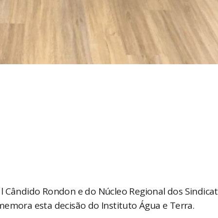
al Cândido Rondon e do Núcleo Regional dos Sindica
memora esta decisão do Instituto Água e Terra.