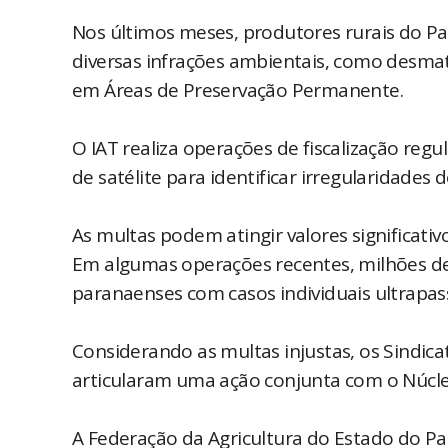
Nos últimos meses, produtores rurais do Pa
diversas infrações ambientais, como desmata
em Áreas de Preservação Permanente.
O IAT realiza operações de fiscalização reg
de satélite para identificar irregularidades
As multas podem atingir valores significativ
Em algumas operações recentes, milhões de
paranaenses com casos individuais ultrapas
Considerando as multas injustas, os Sindic
articularam uma ação conjunta com o Núcleo
A Federação da Agricultura do Estado do Par