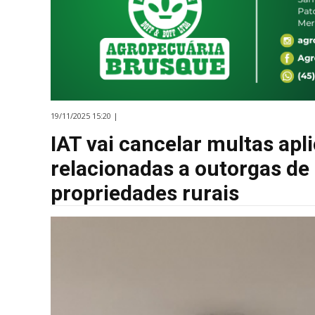
19/11/2025 15:20 |
IAT vai cancelar multas ap
relacionadas a outorgas de
propriedades rurais