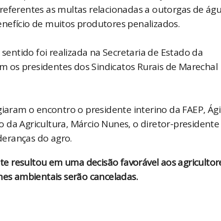
referentes as multas relacionadas a outorgas de águ
nefício de muitos produtores penalizados.
 sentido foi realizada na Secretaria de Estado da
ram os presidentes dos Sindicatos Rurais de Marechal
giaram o encontro o presidente interino da FAEP, Ág
 da Agricultura, Márcio Nunes, o diretor-presidente
ideranças do agro.
e resultou em uma decisão favorável aos agricultor
mes ambientais serão canceladas.