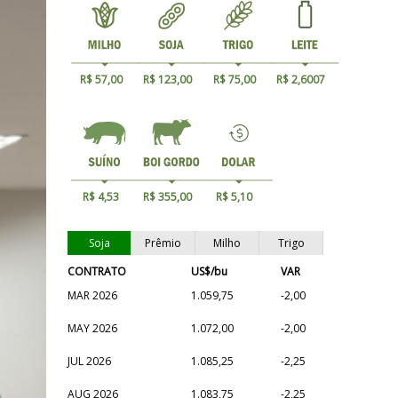
R$ 57,00
R$ 123,00
R$ 75,00
R$ 2,6007
R$ 4,53
R$ 355,00
R$ 5,10
Soja
Prêmio
Milho
Trigo
CONTRATO
US$/bu
VAR
MAR 2026
1.059,75
-2,00
MAY 2026
1.072,00
-2,00
JUL 2026
1.085,25
-2,25
AUG 2026
1.083,75
-2,25