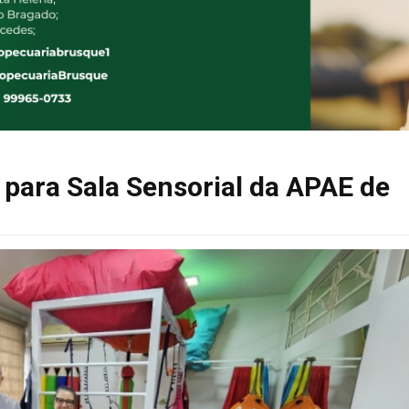
para Sala Sensorial da APAE de