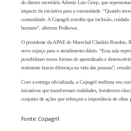
do diretor secretário Ademir Luis Griep, que represen
impacto da iniciativa para a comunidade. “Quando inves
comunidade. A Copagril acredita que inclusão, cuidado 
humano”, afirmou Podkowa.
O presidente da APAE de Marechal Cândido Rondon, Ro
novo espaço para o atendimento diário. “Essa sala repr
possibilitam novas formas de aprendizado e desenvolv
realmente fazem diferença na vida das pessoas”, ressalt
Com a entrega oficializada, a Copagril reafirma seu co
iniciativas que transformam realidades, fortalecem vínc
conjunto de ações que reforçam a importância de olhar
Fonte: Copagril