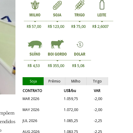
R$ 57,00
R$ 123,00
R$ 75,00
R$ 2,6007
R$ 4,53
R$ 355,00
R$ 5,08
Soja
Prêmio
Milho
Trigo
CONTRATO
US$/bu
VAR
MAR 2026
1.059,75
-2,00
MAY 2026
1.072,00
-2,00
compõem
JUL 2026
1.085,25
-2,25
tendidos
o
AUG 2026
1.083,75
-2,25