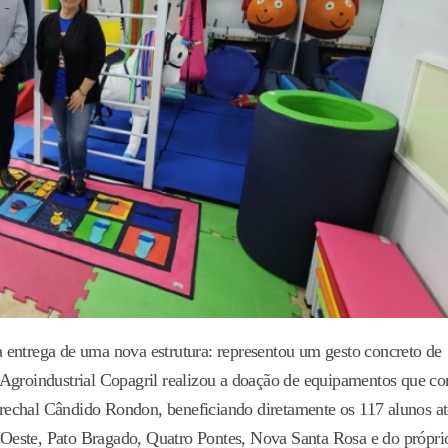
 entrega de uma nova estrutura: representou um gesto concreto de
 Agroindustrial Copagril realizou a doação de equipamentos que 
rechal Cândido Rondon, beneficiando diretamente os 117 alunos a
do Oeste, Pato Bragado, Quatro Pontes, Nova Santa Rosa e do própri