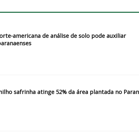
orte-americana de análise de solo pode auxiliar
paranaenses
milho safrinha atinge 52% da área plantada no Para