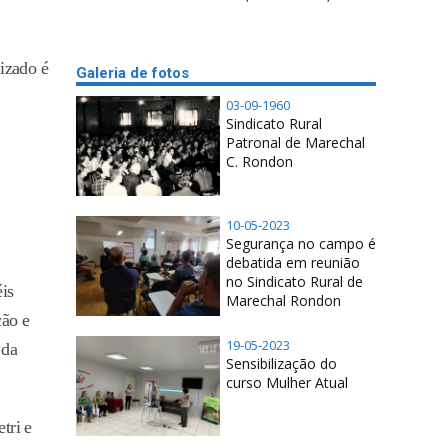
izado é
Galeria de fotos
03-09-1960
Sindicato Rural
Patronal de Marechal
C. Rondon
10-05-2023
Segurança no campo é
debatida em reunião
no Sindicato Rural de
is
Marechal Rondon
ção e
19-05-2023
 da
Sensibilização do
curso Mulher Atual
tri e