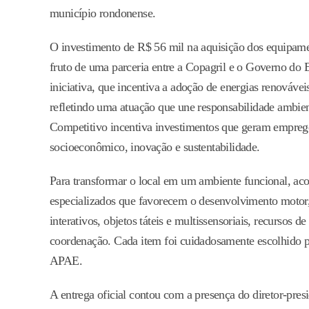
município rondonense.
O investimento de R$ 56 mil na aquisição dos equipame
fruto de uma parceria entre a Copagril e o Governo do
iniciativa, que incentiva a adoção de energias renová
refletindo uma atuação que une responsabilidade ambie
Competitivo incentiva investimentos que geram emprego
socioeconômico, inovação e sustentabilidade.
Para transformar o local em um ambiente funcional, ac
especializados que favorecem o desenvolvimento motor, 
interativos, objetos táteis e multissensoriais, recursos d
coordenação. Cada item foi cuidadosamente escolhido par
APAE.
A entrega oficial contou com a presença do diretor-pres