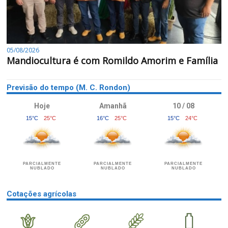
05/08/2026
Mandiocultura é com Romildo Amorim e Família
Previsão do tempo (M. C. Rondon)
Hoje
Amanhã
10 / 08
15°C
25°C
16°C
25°C
15°C
24°C
PARCIALMENTE
PARCIALMENTE
PARCIALMENTE
NUBLADO
NUBLADO
NUBLADO
Cotações agrícolas