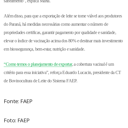
saneamento”, explica Marta.
Além disso, para que a exportação de leite se torne viável aos produtores
do Paraná, há medidas necessárias como aumentar o número de
propriedades certificas, garantir pagamento por qualidade e sanidade,
elevar o índice de vacinação acima dos 80% e destinar mais investimento
em biossegurança, bem-estar, nutrição e sanidade.
“Como temos o planejamento de exportar
, a cobertura vacinal é um
critério para essa iniciativa”, reforça Eduardo Lucacin, presidente da CT
de Bovinocultura de Leite do Sistema FAEP.
Fonte: FAEP
Foto: FAEP