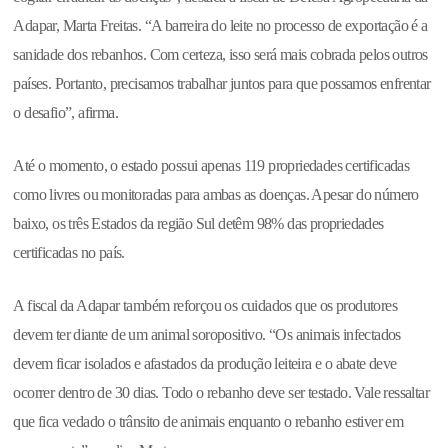
Adapar, Marta Freitas. “A barreira do leite no processo de exportação é a
sanidade dos rebanhos. Com certeza, isso será mais cobrada pelos outros
países. Portanto, precisamos trabalhar juntos para que possamos enfrentar
o desafio”, afirma.
Até o momento, o estado possui apenas 119 propriedades certificadas
como livres ou monitoradas para ambas as doenças. Apesar do número
baixo, os três Estados da região Sul detêm 98% das propriedades
certificadas no país.
A fiscal da Adapar também reforçou os cuidados que os produtores
devem ter diante de um animal soropositivo. “Os animais infectados
devem ficar isolados e afastados da produção leiteira e o abate deve
ocorrer dentro de 30 dias. Todo o rebanho deve ser testado. Vale ressaltar
que fica vedado o trânsito de animais enquanto o rebanho estiver em