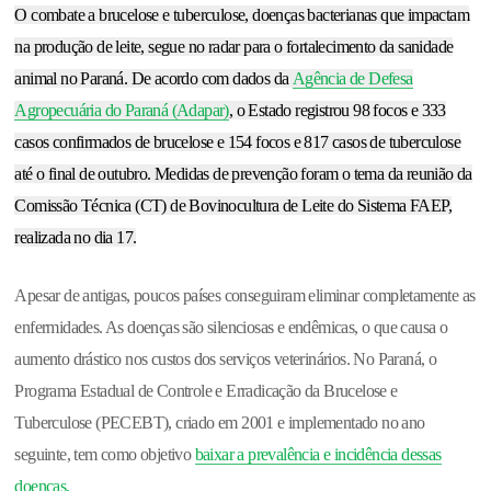
O combate a brucelose e tuberculose, doenças bacterianas que impactam
na produção de leite, segue no radar para o fortalecimento da sanidade
animal no Paraná. De acordo com dados da
Agência de Defesa
Agropecuária do Paraná (Adapar)
, o Estado registrou 98 focos e 333
casos confirmados de brucelose e 154 focos e 817 casos de tuberculose
até o final de outubro. Medidas de prevenção foram o tema da reunião da
Comissão Técnica (CT) de Bovinocultura de Leite do Sistema FAEP,
realizada no dia 17.
Apesar de antigas, poucos países conseguiram eliminar completamente as
enfermidades. As doenças são silenciosas e endêmicas, o que causa o
aumento drástico nos custos dos serviços veterinários. No Paraná, o
Programa Estadual de Controle e Erradicação da Brucelose e
Tuberculose (PECEBT), criado em 2001 e implementado no ano
seguinte, tem como objetivo
baixar a prevalência e incidência dessas
doenças.