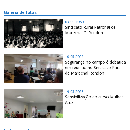
Galeria de fotos
03-09-1960
Sindicato Rural Patronal de
Marechal C. Rondon
10-05-2023
Segurança no campo é debatida
em reunião no Sindicato Rural
de Marechal Rondon
19-05-2023
Sensibilização do curso Mulher
Atual