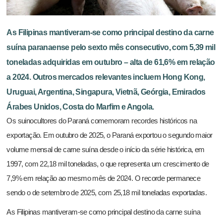
As Filipinas mantiveram-se como principal destino da carne
suína paranaense pelo sexto mês consecutivo, com 5,39 mil
toneladas adquiridas em outubro – alta de 61,6% em relação
a 2024. Outros mercados relevantes incluem Hong Kong,
Uruguai, Argentina, Singapura, Vietnã, Geórgia, Emirados
Árabes Unidos, Costa do Marfim e Angola.
Os suinocultores do Paraná comemoram recordes históricos na
exportação. Em outubro de 2025, o Paraná exportou o segundo maior
volume mensal de carne suína desde o início da série histórica, em
1997, com 22,18 mil toneladas, o que representa um crescimento de
7,9% em relação ao mesmo mês de 2024. O recorde permanece
sendo o de setembro de 2025, com 25,18 mil toneladas exportadas.
As Filipinas mantiveram-se como principal destino da carne suína