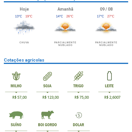
Hoje
Amanhã
09 / 08
13°C
19°C
14°C
26°C
17°C
27°C
CHUVA
PARCIALMENTE
PARCIALMENTE
NUBLADO
NUBLADO
Cotações agrícolas
R$ 57,00
R$ 123,00
R$ 75,00
R$ 2,6007