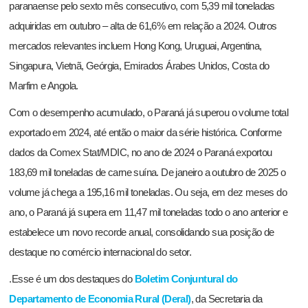
paranaense pelo sexto mês consecutivo, com 5,39 mil toneladas
adquiridas em outubro – alta de 61,6% em relação a 2024. Outros
mercados relevantes incluem Hong Kong, Uruguai, Argentina,
Singapura, Vietnã, Geórgia, Emirados Árabes Unidos, Costa do
Marfim e Angola.
Com o desempenho acumulado, o Paraná já superou o volume total
exportado em 2024, até então o maior da série histórica. Conforme
dados da Comex Stat/MDIC, no ano de 2024 o Paraná exportou
183,69 mil toneladas de carne suína. De janeiro a outubro de 2025 o
volume já chega a 195,16 mil toneladas. Ou seja, em dez meses do
ano, o Paraná já supera em 11,47 mil toneladas todo o ano anterior e
estabelece um novo recorde anual, consolidando sua posição de
destaque no comércio internacional do setor.
.Esse é um dos destaques do
Boletim Conjuntural do
Departamento de Economia Rural (Deral)
, da Secretaria da