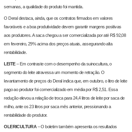
semanas, a qualidade do produto foi mantida.
O Deral destaca, ainda, que os contratos firmados em valores
favoráveis e a boa produtividade devem garantir margens positivas
aos produtores. A saca chegou a ser comercializada por até R$ 92,08
em fevereiro, 29% acima dos preços atuais, assegurando alta
rentabilidade.
LEITE
– Em contraste com o desempenho da suinocultura, o
segmento do leite atravessa um momento de retração. O
levantamento de preços do Deral indica que, em outubro, o litro de leite
pago ao produtor foi comercializado em média por R$ 2,51. Essa
redução elevou a relação de troca para 24,4 litros de leite por saca de
milho, ante os 23 litros por saca mês anterior, pressionando a
rentabilidade do produtor.
OLERICULTURA
– O boletim também apresenta os resultados