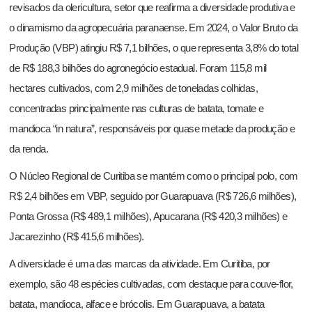
revisados da olericultura, setor que reafirma a diversidade produtiva e
o dinamismo da agropecuária paranaense. Em 2024, o Valor Bruto da
Produção (VBP) atingiu R$ 7,1 bilhões, o que representa 3,8% do total
de R$ 188,3 bilhões do agronegócio estadual. Foram 115,8 mil
hectares cultivados, com 2,9 milhões de toneladas colhidas,
concentradas principalmente nas culturas de batata, tomate e
mandioca “in natura”, responsáveis por quase metade da produção e
da renda.
O Núcleo Regional de Curitiba se mantém como o principal polo, com
R$ 2,4 bilhões em VBP, seguido por Guarapuava (R$ 726,6 milhões),
Ponta Grossa (R$ 489,1 milhões), Apucarana (R$ 420,3 milhões) e
Jacarezinho (R$ 415,6 milhões).
A diversidade é uma das marcas da atividade. Em Curitiba, por
exemplo, são 48 espécies cultivadas, com destaque para couve-flor,
batata, mandioca, alface e brócolis. Em Guarapuava, a batata