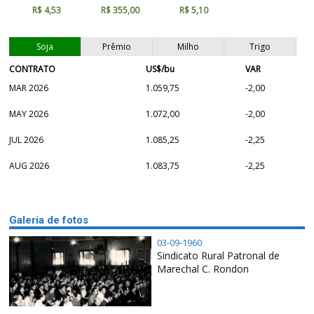
R$ 4,53
R$ 355,00
R$ 5,10
Soja
Prêmio
Milho
Trigo
CONTRATO
US$/bu
VAR
MAR 2026
1.059,75
-2,00
MAY 2026
1.072,00
-2,00
JUL 2026
1.085,25
-2,25
AUG 2026
1.083,75
-2,25
Galeria de fotos
03-09-1960
Sindicato Rural Patronal de
Marechal C. Rondon