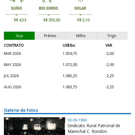
R$ 4,53
R$ 355,00
R$ 5,10
Soja
Prêmio
Milho
Trigo
CONTRATO
US$/bu
VAR
MAR 2026
1.059,75
-2,00
MAY 2026
1.072,00
-2,00
JUL 2026
1.085,25
-2,25
AUG 2026
1.083,75
-2,25
Galeria de fotos
03-09-1960
Sindicato Rural Patronal de
Marechal C. Rondon