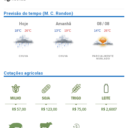
Previsão do tempo (M. C. Rondon)
Hoje
Amanhã
08 / 08
18°C
26°C
13°C
19°C
14°C
26°C
CHUVA
CHUVA
PARCIALMENTE
NUBLADO
Cotações agrícolas
R$ 57,00
R$ 123,00
R$ 75,00
R$ 2,6007