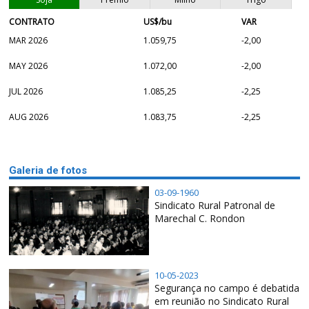
CONTRATO
US$/bu
VAR
MAR 2026
1.059,75
-2,00
MAY 2026
1.072,00
-2,00
JUL 2026
1.085,25
-2,25
AUG 2026
1.083,75
-2,25
Galeria de fotos
03-09-1960
Sindicato Rural Patronal de
Marechal C. Rondon
10-05-2023
Segurança no campo é debatida
em reunião no Sindicato Rural