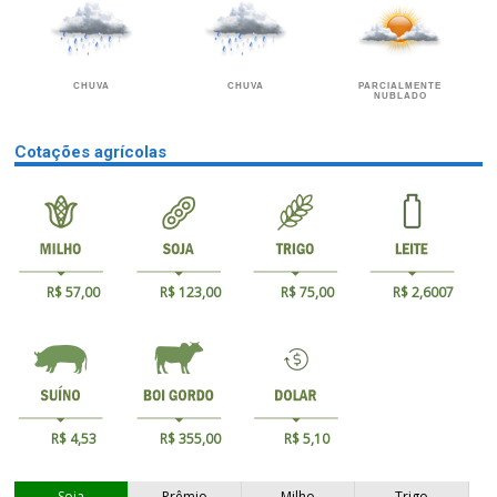
CHUVA
CHUVA
PARCIALMENTE
NUBLADO
Cotações agrícolas
R$ 57,00
R$ 123,00
R$ 75,00
R$ 2,6007
R$ 4,53
R$ 355,00
R$ 5,10
Soja
Prêmio
Milho
Trigo