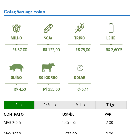
Cotações agrícolas
R$ 57,00
R$ 123,00
R$ 75,00
R$ 2,6007
R$ 4,53
R$ 355,00
R$ 5,11
Soja
Prêmio
Milho
Trigo
CONTRATO
US$/bu
VAR
MAR 2026
1.059,75
-2,00
MAY 2026
1.072,00
-2,00