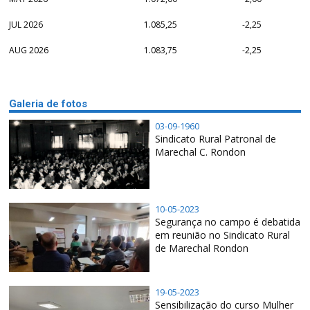
JUL 2026
1.085,25
-2,25
AUG 2026
1.083,75
-2,25
Galeria de fotos
03-09-1960
Sindicato Rural Patronal de
Marechal C. Rondon
10-05-2023
Segurança no campo é debatida
em reunião no Sindicato Rural
de Marechal Rondon
19-05-2023
Sensibilização do curso Mulher