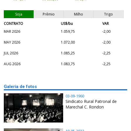
Soja
Prêmio
Milho
Trigo
CONTRATO
US$/bu
VAR
MAR 2026
1.059,75
-2,00
MAY 2026
1.072,00
-2,00
JUL 2026
1.085,25
-2,25
AUG 2026
1.083,75
-2,25
Galeria de fotos
03-09-1960
Sindicato Rural Patronal de
Marechal C. Rondon