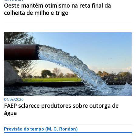
Oeste mantém otimismo na reta final da
colheita de milho e trigo
04/08/2026
FAEP sclarece produtores sobre outorga de
água
Previsão do tempo (M. C. Rondon)