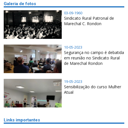
Galeria de fotos
03-09-1960
Sindicato Rural Patronal de
Marechal C. Rondon
10-05-2023
Segurança no campo é debatida
em reunião no Sindicato Rural
de Marechal Rondon
19-05-2023
Sensibilização do curso Mulher
Atual
Links importantes