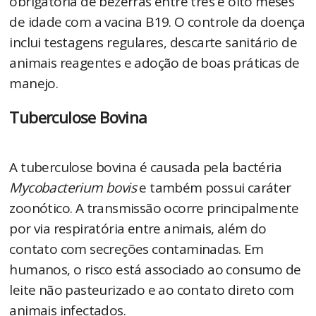
obrigatória de bezerras entre três e oito meses
de idade com a vacina B19. O controle da doença
inclui testagens regulares, descarte sanitário de
animais reagentes e adoção de boas práticas de
manejo.
Tuberculose Bovina
A tuberculose bovina é causada pela bactéria
Mycobacterium bovis
e também possui caráter
zoonótico. A transmissão ocorre principalmente
por via respiratória entre animais, além do
contato com secreções contaminadas. Em
humanos, o risco está associado ao consumo de
leite não pasteurizado e ao contato direto com
animais infectados.