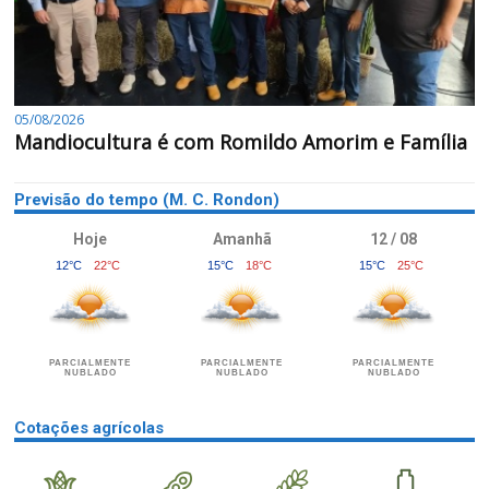
05/08/2026
Mandiocultura é com Romildo Amorim e Família
Previsão do tempo (M. C. Rondon)
Hoje
Amanhã
12 / 08
12°C
22°C
15°C
18°C
15°C
25°C
PARCIALMENTE
PARCIALMENTE
PARCIALMENTE
NUBLADO
NUBLADO
NUBLADO
Cotações agrícolas