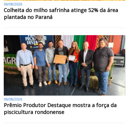
06/08/2026
Colheita do milho safrinha atinge 52% da área
plantada no Paraná
06/08/2026
Prêmio Produtor Destaque mostra a força da
piscicultura rondonense