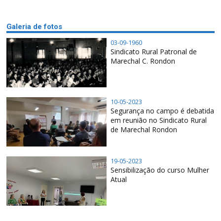
Galeria de fotos
03-09-1960
Sindicato Rural Patronal de
Marechal C. Rondon
10-05-2023
Segurança no campo é debatida
em reunião no Sindicato Rural
de Marechal Rondon
19-05-2023
Sensibilização do curso Mulher
Atual