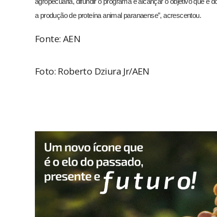
agropecuária, difundir o programa e alcançar o objetivo que é d
a produção de proteína animal paranaense”, acrescentou.
Fonte: AEN
Foto: Roberto Dziura Jr/AEN