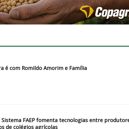
a é com Romildo Amorim e Família
, Sistema FAEP fomenta tecnologias entre produtor
os de colégios agrícolas