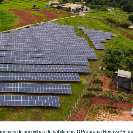
com mais de um milhão de habitantes. O Programa RenovaPR, q