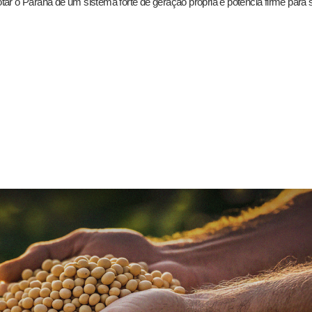
otar o Paraná de um sistema forte de geração própria e potência firme para 