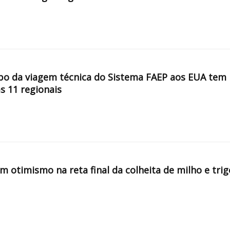
po da viagem técnica do Sistema FAEP aos EUA tem
s 11 regionais
 otimismo na reta final da colheita de milho e trig