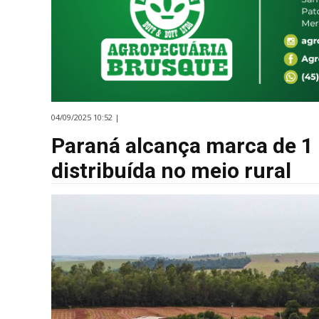
04/09/2025 10:52 |
Paraná alcança marca de 1
distribuída no meio rural