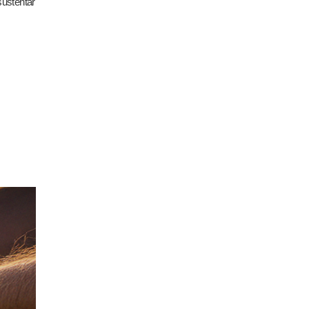
sustentar