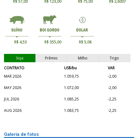
R$ 57,00
R$ 123,00
R$ 75,00
R$ 2,6007
R$ 4,53
R$ 355,00
R$ 5,08
Soja
Prêmio
Milho
Trigo
CONTRATO
US$/bu
VAR
MAR 2026
1.059,75
-2,00
MAY 2026
1.072,00
-2,00
JUL 2026
1.085,25
-2,25
AUG 2026
1.083,75
-2,25
Galeria de fotos