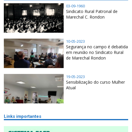
03-09-1960
Sindicato Rural Patronal de
Marechal C. Rondon
10-05-2023
Segurança no campo é debatida
em reunião no Sindicato Rural
de Marechal Rondon
19-05-2023
Sensibilização do curso Mulher
Atual
Links importantes