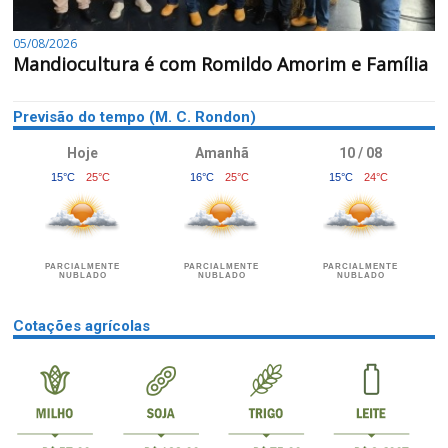
05/08/2026
Mandiocultura é com Romildo Amorim e Família
Previsão do tempo (M. C. Rondon)
Hoje
Amanhã
10 / 08
15°C
25°C
16°C
25°C
15°C
24°C
PARCIALMENTE
PARCIALMENTE
PARCIALMENTE
NUBLADO
NUBLADO
NUBLADO
Cotações agrícolas