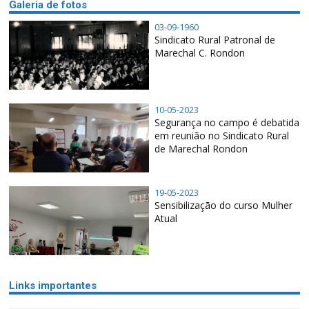
Galeria de fotos
03-09-1960
Sindicato Rural Patronal de
Marechal C. Rondon
10-05-2023
Segurança no campo é debatida
em reunião no Sindicato Rural
de Marechal Rondon
19-05-2023
Sensibilização do curso Mulher
Atual
Links importantes