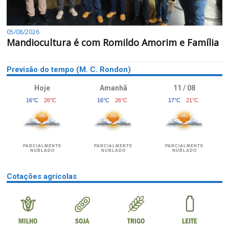
05/08/2026
Mandiocultura é com Romildo Amorim e Família
Previsão do tempo (M. C. Rondon)
Hoje
Amanhã
11 / 08
16°C
26°C
16°C
26°C
17°C
21°C
PARCIALMENTE
PARCIALMENTE
PARCIALMENTE
NUBLADO
NUBLADO
NUBLADO
Cotações agrícolas